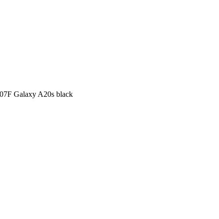
207F Galaxy A20s black