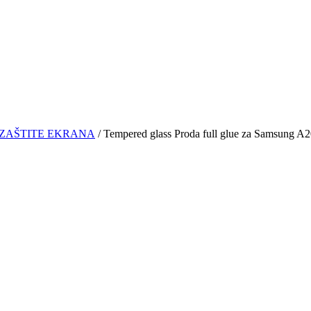
ZAŠTITE EKRANA
/ Tempered glass Proda full glue za Samsung A