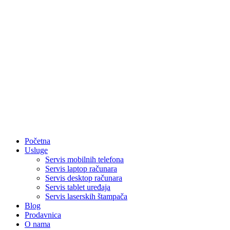
Početna
Usluge
Servis mobilnih telefona
Servis laptop računara
Servis desktop računara
Servis tablet uređaja
Servis laserskih štampača
Blog
Prodavnica
O nama