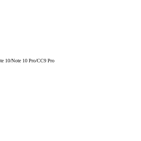
te 10/Note 10 Pro/CC9 Pro