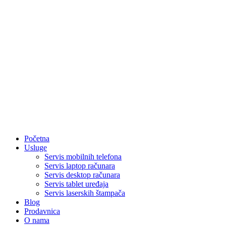
Početna
Usluge
Servis mobilnih telefona
Servis laptop računara
Servis desktop računara
Servis tablet uređaja
Servis laserskih štampača
Blog
Prodavnica
O nama