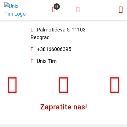
0
×
Palmotićeva 5, 11103
Beograd
+38166006395
Unix Tim
Zapratite nas!