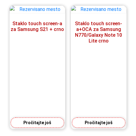
Staklo touch screen-a
Staklo touch screen-
za Samsung S21 + crno
a+OCA za Samsung
N770/Galaxy Note 10
Lite crno
Pročitajte još
Pročitajte još