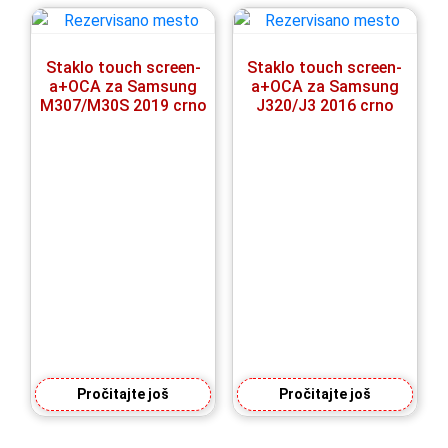
Staklo touch screen-
Staklo touch screen-
a+OCA za Samsung
a+OCA za Samsung
M307/M30S 2019 crno
J320/J3 2016 crno
Pročitajte još
Pročitajte još