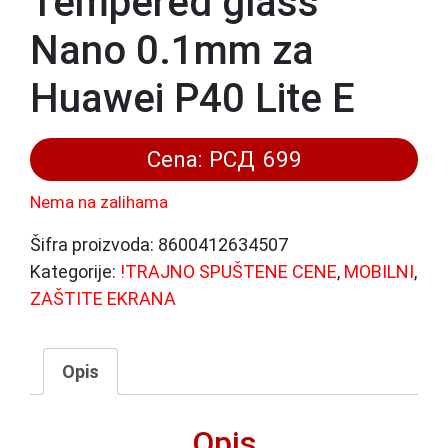
Tempered glass
Nano 0.1mm za
Huawei P40 Lite E
Cena:
РСД
699
Nema na zalihama
Šifra proizvoda:
8600412634507
Kategorije:
!TRAJNO SPUŠTENE CENE
,
MOBILNI
,
ZAŠTITE EKRANA
Opis
Opis