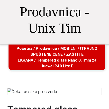
Prodavnica -
Unix Tim
Početna
/
Prodavnica
/
MOBILNI
/
!TRAJNO
SPUŠTENE CENE
/
ZAŠTITE
EKRANA
/ Tempered glass Nano 0.1mm za
Huawei P40 Lite E