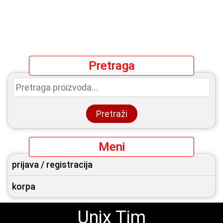
Pretraga
Pretraga
za:
Pretraži
Meni
prijava / registracija
korpa
Unix Tim