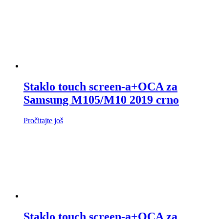
Staklo touch screen-a+OCA za
Samsung M105/M10 2019 crno
Pročitajte još
Staklo touch screen-a+OCA za