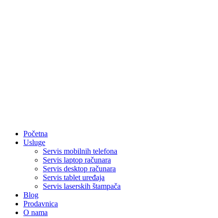
Početna
Usluge
Servis mobilnih telefona
Servis laptop računara
Servis desktop računara
Servis tablet uređaja
Servis laserskih štampača
Blog
Prodavnica
O nama