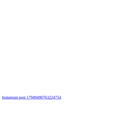
Instagram post 17949490763224754