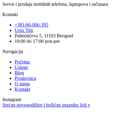
Servis i prodaja mobilnih telefona, laptopova i računara
Kontakt
+381/66-006-395
Unix Tim
Palmotićeva 5, 11103 Beograd
10:00 do 17:00 pon-pet
Navigacija
Početna
Usluge
Blog
Prodavnica
O nama
Kontakt
Instagram
Srećne novogodišnje i božićne praznike želi v