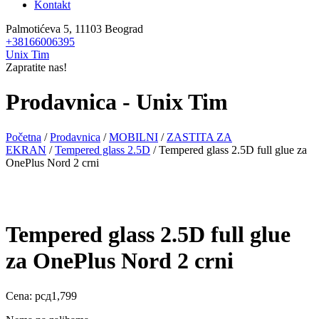
Kontakt
Palmotićeva 5, 11103 Beograd
+38166006395
Unix Tim
Zapratite nas!
Prodavnica - Unix Tim
Početna
/
Prodavnica
/
MOBILNI
/
ZASTITA ZA
EKRAN
/
Tempered glass 2.5D
/ Tempered glass 2.5D full glue za
OnePlus Nord 2 crni
Tempered glass 2.5D full glue
za OnePlus Nord 2 crni
Cena:
рсд
1,799