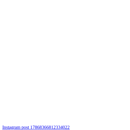
Instagram post 17868366812334022