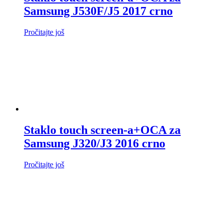
Samsung J530F/J5 2017 crno
Pročitajte još
Staklo touch screen-a+OCA za
Samsung J320/J3 2016 crno
Pročitajte još