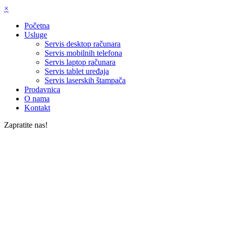
×
Početna
Usluge
Servis desktop računara
Servis mobilnih telefona
Servis laptop računara
Servis tablet uređaja
Servis laserskih štampača
Prodavnica
O nama
Kontakt
Zapratite nas!