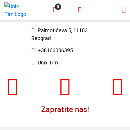
0
×
Palmotićeva 5, 11103
Beograd
+38166006395
Unix Tim
Zapratite nas!