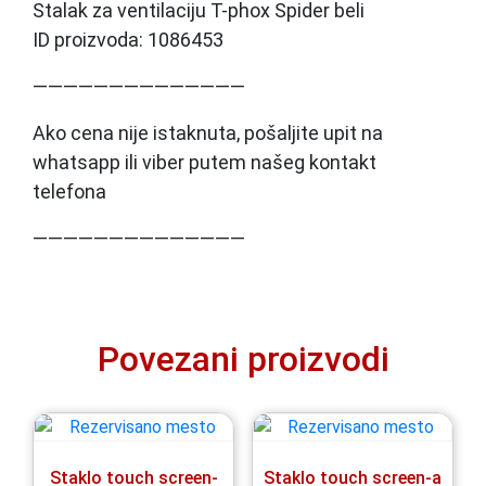
Stalak za ventilaciju T-phox Spider beli
ID proizvoda: 1086453
——————————————
Ako cena nije istaknuta, pošaljite upit na
whatsapp ili viber putem našeg kontakt
telefona
——————————————
Povezani proizvodi
Staklo touch screen-
Staklo touch screen-a