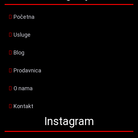
Početna
Usluge
Blog
Prodavnica
O nama
Kontakt
Instagram