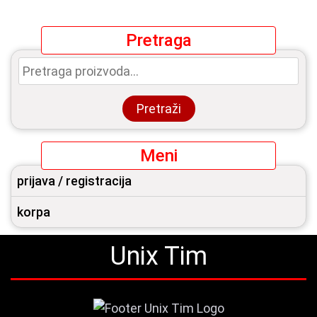
Pretraga
Pretraga
za:
Pretraži
Meni
prijava / registracija
korpa
Unix Tim