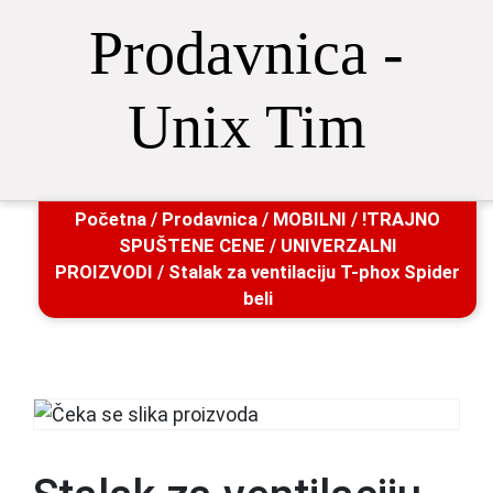
Prodavnica -
Unix Tim
Početna
/
Prodavnica
/
MOBILNI
/
!TRAJNO
SPUŠTENE CENE
/
UNIVERZALNI
PROIZVODI
/ Stalak za ventilaciju T-phox Spider
beli