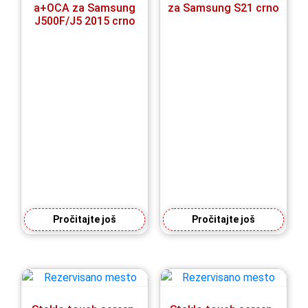
a+OCA za Samsung
za Samsung S21 crno
J500F/J5 2015 crno
Pročitajte još
Pročitajte još