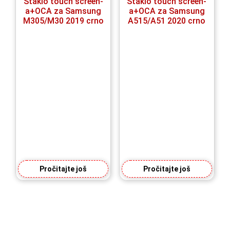
Staklo touch screen-
Staklo touch screen-
a+OCA za Samsung
a+OCA za Samsung
M305/M30 2019 crno
A515/A51 2020 crno
Pročitajte još
Pročitajte još