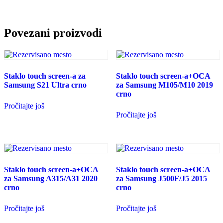
Povezani proizvodi
Staklo touch screen-a za
Staklo touch screen-a+OCA
Samsung S21 Ultra crno
za Samsung M105/M10 2019
crno
Pročitajte još
Pročitajte još
Staklo touch screen-a+OCA
Staklo touch screen-a+OCA
za Samsung A315/A31 2020
za Samsung J500F/J5 2015
crno
crno
Pročitajte još
Pročitajte još