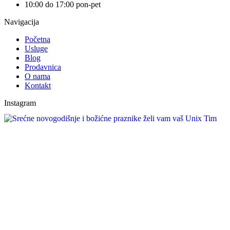
10:00 do 17:00 pon-pet
Navigacija
Početna
Usluge
Blog
Prodavnica
O nama
Kontakt
Instagram