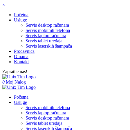
×
Početna
Usluge
Servis desktop računara
Servis mobilnih telefona
Servis laptop računara
Servis tablet uređaja
Servis laserskih štampača
Prodavnica
O nama
Kontakt
Zapratite nas!
0
Moj Nalog
Početna
Usluge
Servis mobilnih telefona
Servis laptop računara
Servis desktop računara
Servis tablet uređaja
Servis laserskih štampača