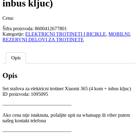
inbus kljuc)
Cena:
Šifra proizvoda:
8600412677801
Kategorije:
ELEKTRICNI TROTINETI I BICIKLE
,
MOBILNI
,
REZERVNI DELOVI ZA TROTINETE
Opis
Opis
Set srafova za elektricni trotinet Xiaomi 365 (4 kom + inbus kljuc)
ID proizvoda: 1095095
——————————————
Ako cena nije istaknuta, pošaljite upit na whatsapp ili viber putem
našeg kontakt telefona
——————————————