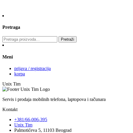
Pretraga
Pretraga
Pretraži
za:
Meni
prijava / registracija
korpa
Unix Tim
Servis i prodaja mobilnih telefona, laptopova i računara
Kontakt
+381/66-006-395
Unix Tim
Palmotićeva 5, 11103 Beograd