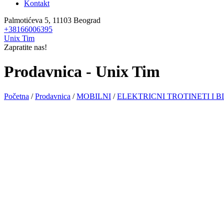
Kontakt
Palmotićeva 5, 11103 Beograd
+38166006395
Unix Tim
Zapratite nas!
Prodavnica - Unix Tim
Početna
/
Prodavnica
/
MOBILNI
/
ELEKTRICNI TROTINETI I B