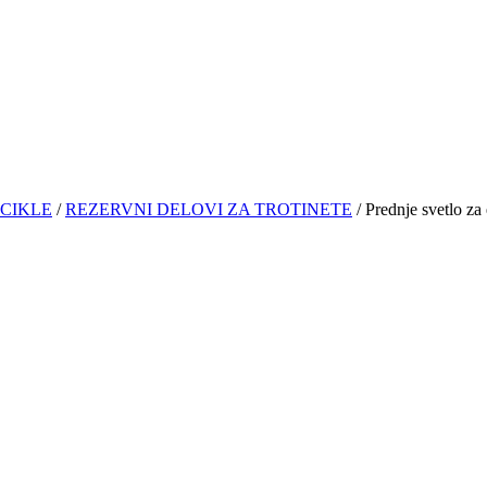
ICIKLE
/
REZERVNI DELOVI ZA TROTINETE
/ Prednje svetlo za