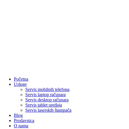
Početna
Usluge
Servis mobilnih telefona
Servis laptop računara
Servis desktop računara
Servis tablet uređaja
Servis laserskih štampača
Blog
Prodavnica
O nama