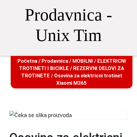
Prodavnica -
Unix Tim
Početna
/
Prodavnica
/
MOBILNI
/
ELEKTRICNI
TROTINETI I BICIKLE
/
REZERVNI DELOVI ZA
TROTINETE
/ Osovina za elektricni trotinet
Xiaomi M365