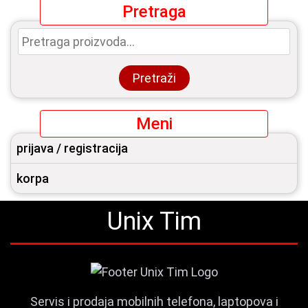
Pretraga
Pretraga
za:
Pretraži
Meni
prijava / registracija
korpa
Unix Tim
Servis i prodaja mobilnih telefona, laptopova i