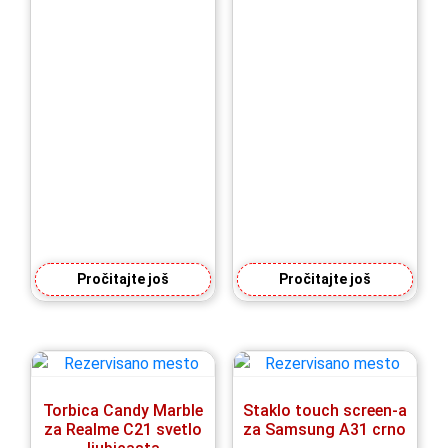
Pročitajte još
Pročitajte još
Torbica Candy Marble
Staklo touch screen-a
za Realme C21 svetlo
za Samsung A31 crno