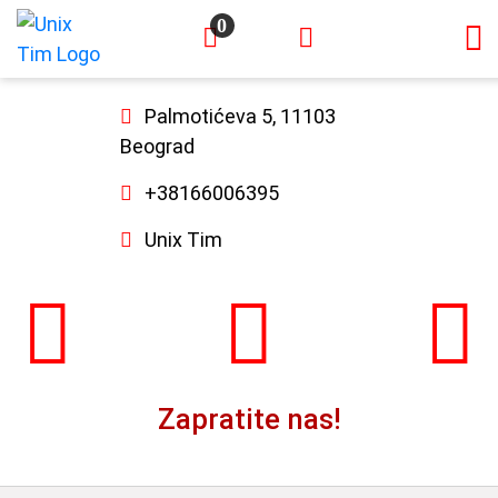
0
×
Palmotićeva 5, 11103
Beograd
+38166006395
Unix Tim
Zapratite nas!