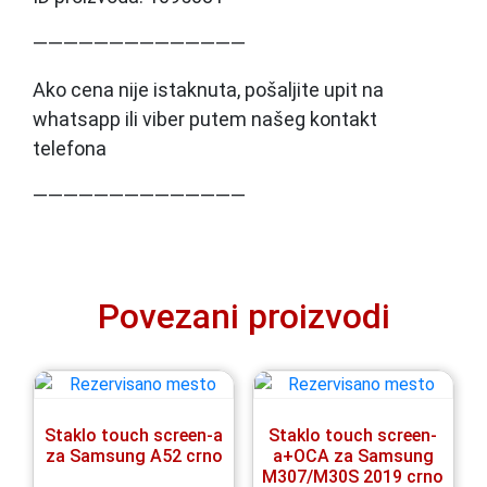
——————————————
Ako cena nije istaknuta, pošaljite upit na
whatsapp ili viber putem našeg kontakt
telefona
——————————————
Povezani proizvodi
Staklo touch screen-a
Staklo touch screen-
za Samsung A52 crno
a+OCA za Samsung
M307/M30S 2019 crno