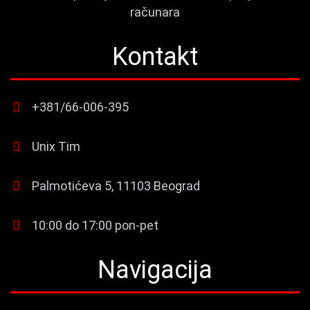
računara
Kontakt
+381/66-006-395
Unix Tim
Palmotićeva 5, 11103 Beograd
10:00 do 17:00 pon-pet
Navigacija