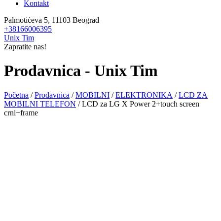
Kontakt
Palmotićeva 5, 11103 Beograd
+38166006395
Unix Tim
Zapratite nas!
Prodavnica - Unix Tim
Početna
/
Prodavnica
/
MOBILNI
/
ELEKTRONIKA
/
LCD ZA
MOBILNI TELEFON
/ LCD za LG X Power 2+touch screen
crni+frame