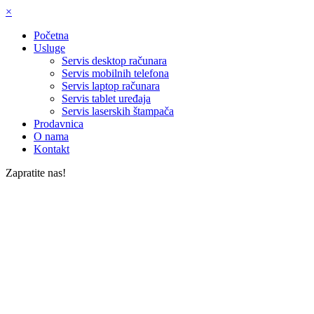
×
Početna
Usluge
Servis desktop računara
Servis mobilnih telefona
Servis laptop računara
Servis tablet uređaja
Servis laserskih štampača
Prodavnica
O nama
Kontakt
Zapratite nas!