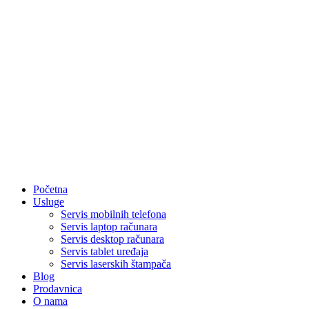
Početna
Usluge
Servis mobilnih telefona
Servis laptop računara
Servis desktop računara
Servis tablet uređaja
Servis laserskih štampača
Blog
Prodavnica
O nama