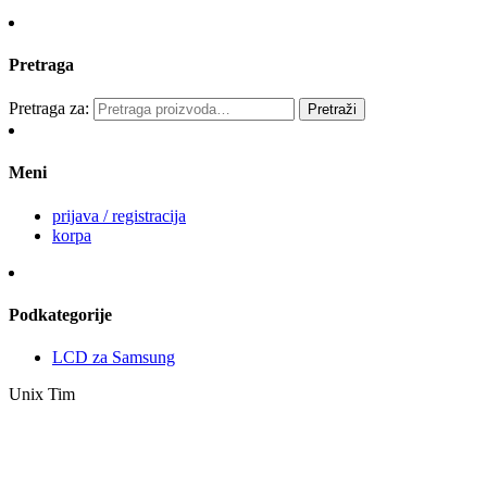
Pretraga
Pretraga za:
Pretraži
Meni
prijava / registracija
korpa
Podkategorije
LCD za Samsung
Unix Tim