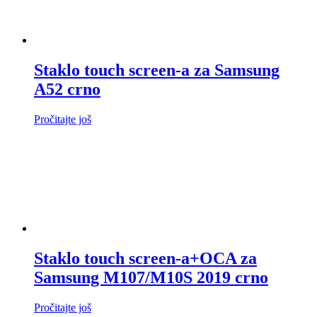
Staklo touch screen-a za Samsung
A52 crno
Pročitajte još
Staklo touch screen-a+OCA za
Samsung M107/M10S 2019 crno
Pročitajte još