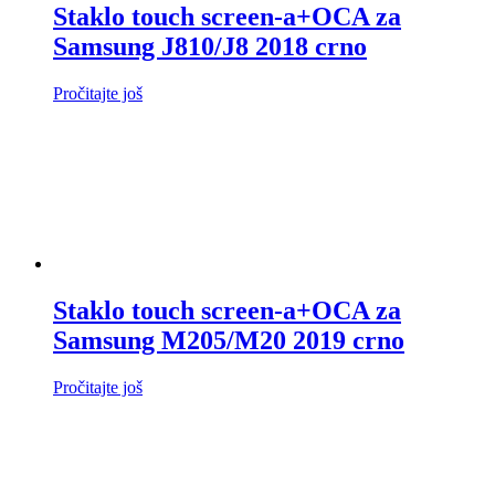
Staklo touch screen-a+OCA za
Samsung J810/J8 2018 crno
Pročitajte još
Staklo touch screen-a+OCA za
Samsung M205/M20 2019 crno
Pročitajte još