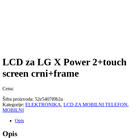
LCD za LG X Power 2+touch
screen crni+frame
Cena:
Šifra proizvoda:
52e5407f0b2a
Kategorije:
ELEKTRONIKA
,
LCD ZA MOBILNI TELEFON
,
MOBILNI
Opis
Opis