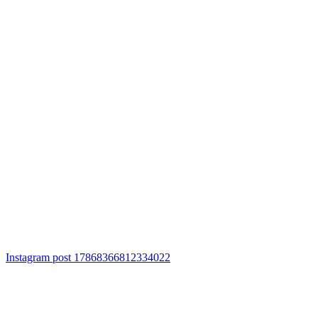
Instagram post 17868366812334022