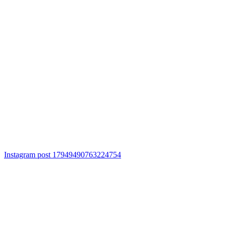
Instagram post 17949490763224754