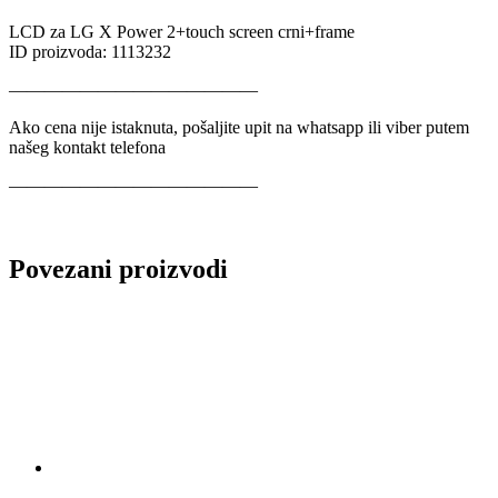
LCD za LG X Power 2+touch screen crni+frame
ID proizvoda: 1113232
——————————————
Ako cena nije istaknuta, pošaljite upit na whatsapp ili viber putem
našeg kontakt telefona
——————————————
Povezani proizvodi