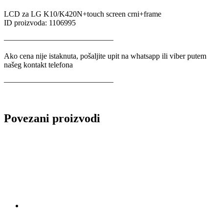
LCD za LG K10/K420N+touch screen crni+frame
ID proizvoda: 1106995
——————————————
Ako cena nije istaknuta, pošaljite upit na whatsapp ili viber putem
našeg kontakt telefona
——————————————
Povezani proizvodi