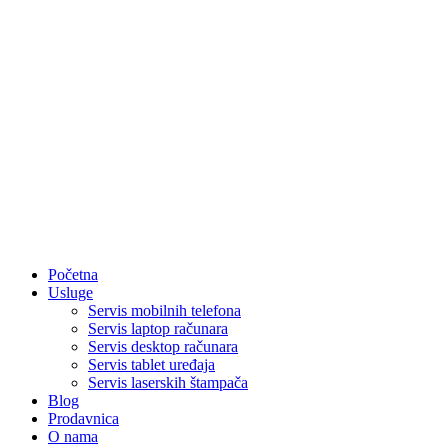
Početna
Usluge
Servis mobilnih telefona
Servis laptop računara
Servis desktop računara
Servis tablet uređaja
Servis laserskih štampača
Blog
Prodavnica
O nama