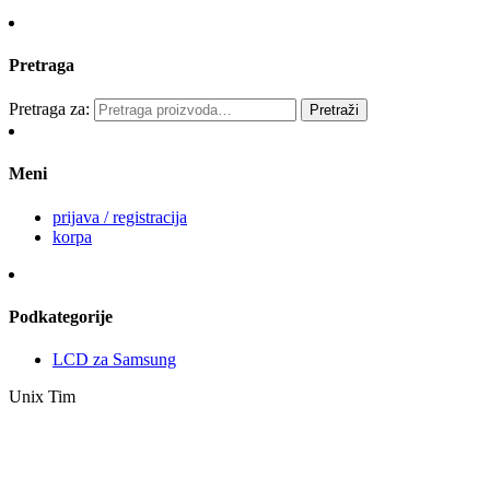
Pretraga
Pretraga za:
Pretraži
Meni
prijava / registracija
korpa
Podkategorije
LCD za Samsung
Unix Tim