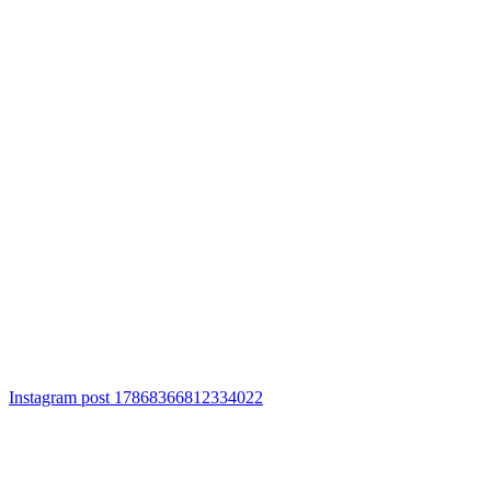
Instagram post 17868366812334022