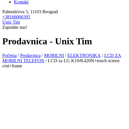
Kontakt
Palmotićeva 5, 11103 Beograd
+38166006395
Unix Tim
Zapratite nas!
Prodavnica - Unix Tim
Početna
/
Prodavnica
/
MOBILNI
/
ELEKTRONIKA
/
LCD ZA
MOBILNI TELEFON
/ LCD za LG K10/K420N+touch screen
crni+frame