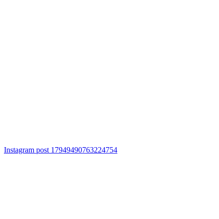
Instagram post 17949490763224754