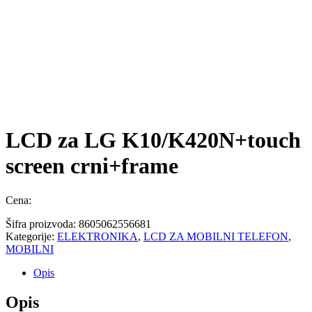
LCD za LG K10/K420N+touch
screen crni+frame
Cena:
Šifra proizvoda:
8605062556681
Kategorije:
ELEKTRONIKA
,
LCD ZA MOBILNI TELEFON
,
MOBILNI
Opis
Opis