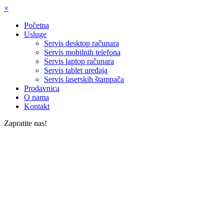
×
Početna
Usluge
Servis desktop računara
Servis mobilnih telefona
Servis laptop računara
Servis tablet uređaja
Servis laserskih štampača
Prodavnica
O nama
Kontakt
Zapratite nas!