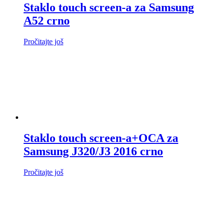
Staklo touch screen-a za Samsung
A52 crno
Pročitajte još
Staklo touch screen-a+OCA za
Samsung J320/J3 2016 crno
Pročitajte još