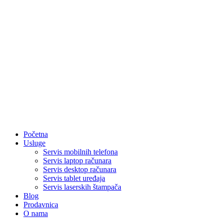
Početna
Usluge
Servis mobilnih telefona
Servis laptop računara
Servis desktop računara
Servis tablet uređaja
Servis laserskih štampača
Blog
Prodavnica
O nama