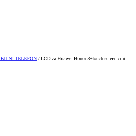
BILNI TELEFON
/ LCD za Huawei Honor 8+touch screen crni