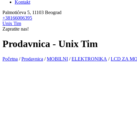
Kontakt
Palmotićeva 5, 11103 Beograd
+38166006395
Unix Tim
Zapratite nas!
Prodavnica - Unix Tim
Početna
/
Prodavnica
/
MOBILNI
/
ELEKTRONIKA
/
LCD ZA MO