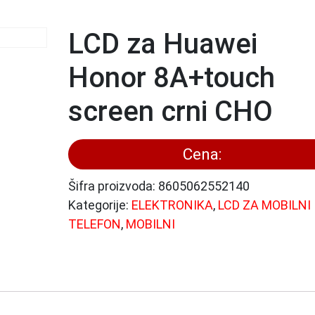
LCD za Huawei
Honor 8A+touch
screen crni CHO
Cena:
Šifra proizvoda:
8605062552140
Kategorije:
ELEKTRONIKA
,
LCD ZA MOBILNI
TELEFON
,
MOBILNI