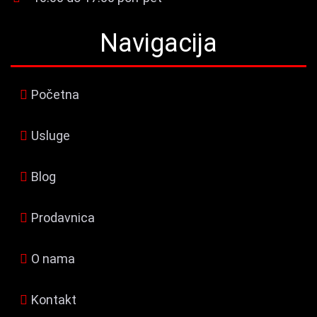
Navigacija
Početna
Usluge
Blog
Prodavnica
O nama
Kontakt