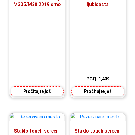
M305/M30 2019 crno
ljubicasta
РСД
1,499
Pročitajte još
Pročitajte još
Staklo touch screen-
Staklo touch screen-