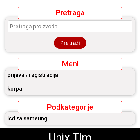
Pretraga
Pretraga
za:
Pretraži
Meni
prijava / registracija
korpa
Podkategorije
lcd za samsung
Unix Tim