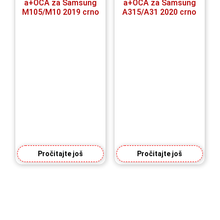
a+OCA za Samsung
a+OCA za Samsung
M105/M10 2019 crno
A315/A31 2020 crno
Pročitajte još
Pročitajte još