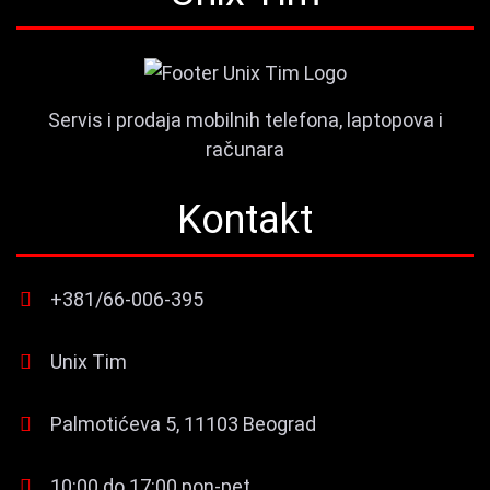
Servis i prodaja mobilnih telefona, laptopova i
računara
Kontakt
+381/66-006-395
Unix Tim
Palmotićeva 5, 11103 Beograd
10:00 do 17:00 pon-pet