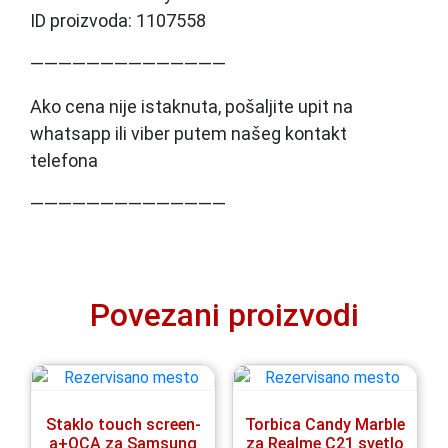
ID proizvoda: 1107558
——————————————
Ako cena nije istaknuta, pošaljite upit na
whatsapp ili viber putem našeg kontakt
telefona
——————————————
Povezani proizvodi
Staklo touch screen-
Torbica Candy Marble
a+OCA za Samsung
za Realme C21 svetlo