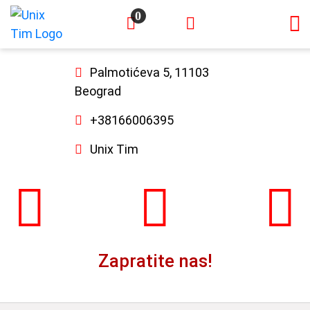
0
×
Palmotićeva 5, 11103
Beograd
+38166006395
Unix Tim
Zapratite nas!