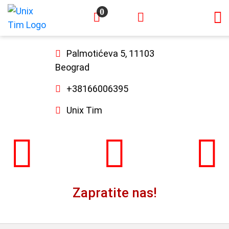
0
×
Palmotićeva 5, 11103
Beograd
+38166006395
Unix Tim
Zapratite nas!