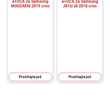
a+OCA za Samsung
a+OCA za Samsung
M305/M30 2019 crno
J810/J8 2018 crno
Pročitajte još
Pročitajte još