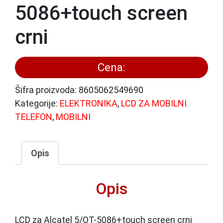
5086+touch screen
crni
Cena:
Šifra proizvoda:
8605062549690
Kategorije:
ELEKTRONIKA
,
LCD ZA MOBILNI
TELEFON
,
MOBILNI
Opis
Opis
LCD za Alcatel 5/OT-5086+touch screen crni