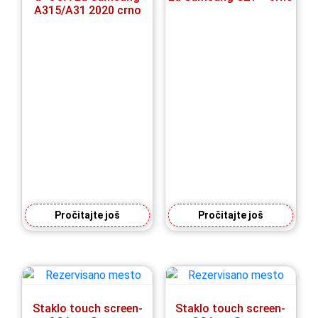
A315/A31 2020 crno
Pročitajte još
Pročitajte još
Staklo touch screen-
Staklo touch screen-