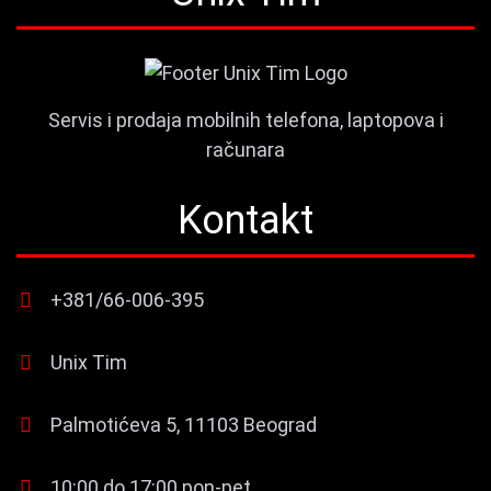
Servis i prodaja mobilnih telefona, laptopova i
računara
Kontakt
+381/66-006-395
Unix Tim
Palmotićeva 5, 11103 Beograd
10:00 do 17:00 pon-pet