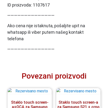
ID proizvoda: 1107617
——————————————
Ako cena nije istaknuta, pošaljite upit na
whatsapp ili viber putem našeg kontakt
telefona
——————————————
Povezani proizvodi
Staklo touch screen-
Staklo touch screen-a
a+OCA za Samsung
za Samsung S21 + crno