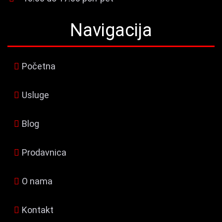
Navigacija
Početna
Usluge
Blog
Prodavnica
O nama
Kontakt