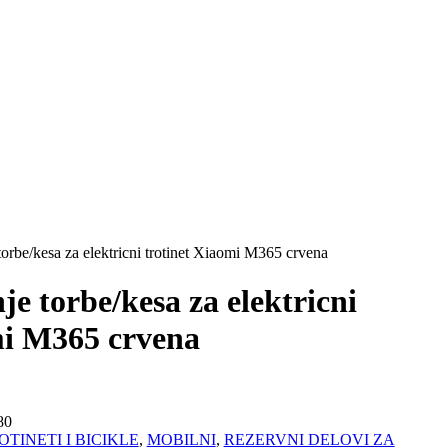
orbe/kesa za elektricni trotinet Xiaomi M365 crvena
e torbe/kesa za elektricni
mi M365 crvena
80
TINETI I BICIKLE
,
MOBILNI
,
REZERVNI DELOVI ZA