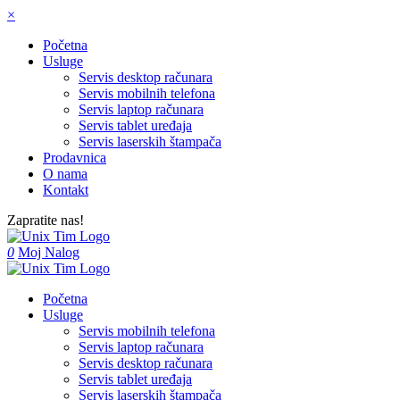
×
Početna
Usluge
Servis desktop računara
Servis mobilnih telefona
Servis laptop računara
Servis tablet uređaja
Servis laserskih štampača
Prodavnica
O nama
Kontakt
Zapratite nas!
0
Moj Nalog
Početna
Usluge
Servis mobilnih telefona
Servis laptop računara
Servis desktop računara
Servis tablet uređaja
Servis laserskih štampača