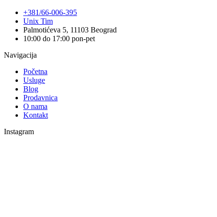
+381/66-006-395
Unix Tim
Palmotićeva 5, 11103 Beograd
10:00 do 17:00 pon-pet
Navigacija
Početna
Usluge
Blog
Prodavnica
O nama
Kontakt
Instagram