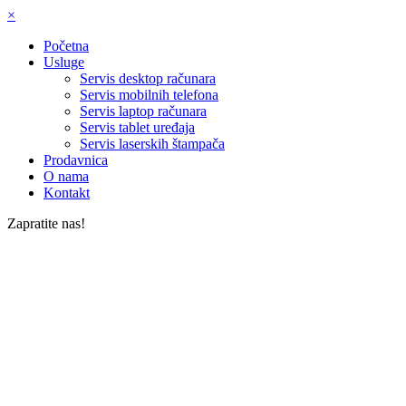
×
Početna
Usluge
Servis desktop računara
Servis mobilnih telefona
Servis laptop računara
Servis tablet uređaja
Servis laserskih štampača
Prodavnica
O nama
Kontakt
Zapratite nas!