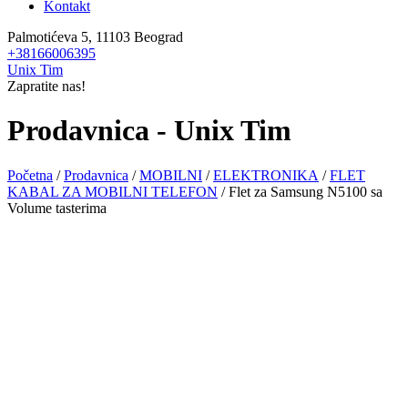
Kontakt
Palmotićeva 5, 11103 Beograd
+38166006395
Unix Tim
Zapratite nas!
Prodavnica - Unix Tim
Početna
/
Prodavnica
/
MOBILNI
/
ELEKTRONIKA
/
FLET
KABAL ZA MOBILNI TELEFON
/ Flet za Samsung N5100 sa
Volume tasterima