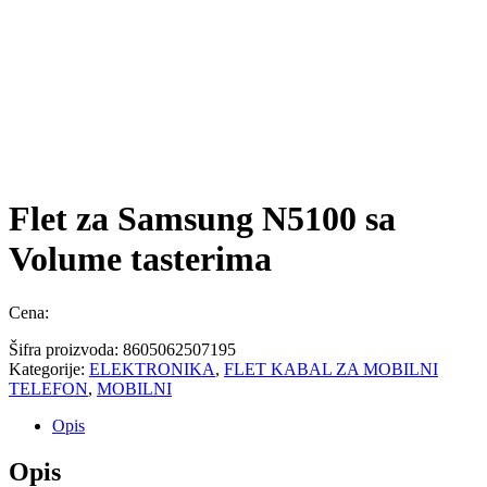
Flet za Samsung N5100 sa
Volume tasterima
Cena:
Šifra proizvoda:
8605062507195
Kategorije:
ELEKTRONIKA
,
FLET KABAL ZA MOBILNI
TELEFON
,
MOBILNI
Opis
Opis