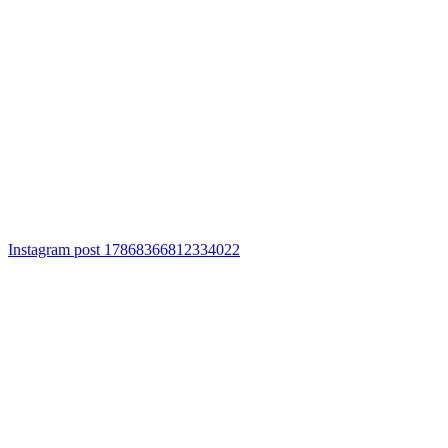
Instagram post 17868366812334022