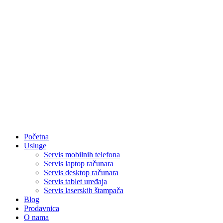
Početna
Usluge
Servis mobilnih telefona
Servis laptop računara
Servis desktop računara
Servis tablet uređaja
Servis laserskih štampača
Blog
Prodavnica
O nama