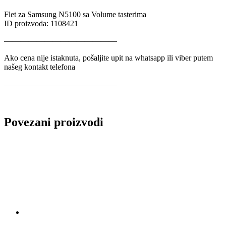
Flet za Samsung N5100 sa Volume tasterima
ID proizvoda: 1108421
——————————————
Ako cena nije istaknuta, pošaljite upit na whatsapp ili viber putem
našeg kontakt telefona
——————————————
Povezani proizvodi