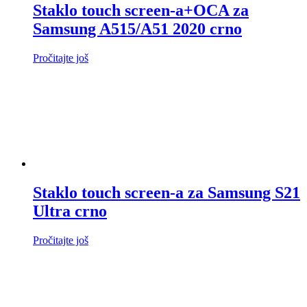
Staklo touch screen-a+OCA za
Samsung A515/A51 2020 crno
Pročitajte još
Staklo touch screen-a za Samsung S21
Ultra crno
Pročitajte još