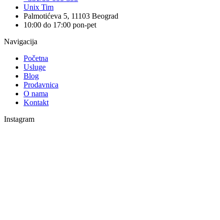
Unix Tim
Palmotićeva 5, 11103 Beograd
10:00 do 17:00 pon-pet
Navigacija
Početna
Usluge
Blog
Prodavnica
O nama
Kontakt
Instagram