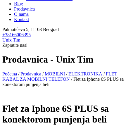
Blog
Prodavnica
O nama
Kontakt
Palmotićeva 5, 11103 Beograd
+38166006395
Unix Tim
Zapratite nas!
Prodavnica - Unix Tim
Početna
/
Prodavnica
/
MOBILNI
/
ELEKTRONIKA
/
FLET
KABAL ZA MOBILNI TELEFON
/ Flet za Iphone 6S PLUS sa
konektorom punjenja beli
Flet za Iphone 6S PLUS sa
konektorom punjenja beli