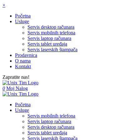
×
Početna
Usluge
Servis desktop računara
Servis mobilnih telefona
Servis laptop računara
Servis tablet uređaja
Servis laserskih štampača
Prodavnica
O nama
Kontakt
Zapratite nas!
0
Moj Nalog
Početna
Usluge
Servis mobilnih telefona
Servis laptop računara
Servis desktop računara
Servis tablet uređaja
Servis laserskih štampača