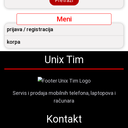
Pretraži
Meni
prijava / registracija
korpa
Unix Tim
Servis i prodaja mobilnih telefona, laptopova i
računara
Kontakt