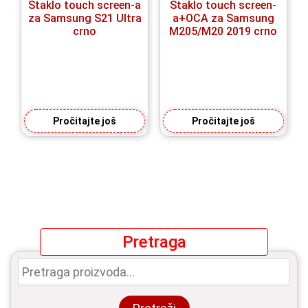
Staklo touch screen-a
Staklo touch screen-
za Samsung S21 Ultra
a+OCA za Samsung
crno
M205/M20 2019 crno
Pročitajte još
Pročitajte još
Pretraga
Pretraga
za: