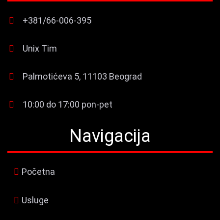
+381/66-006-395
Unix Tim
Palmotićeva 5, 11103 Beograd
10:00 do 17:00 pon-pet
Navigacija
Početna
Usluge