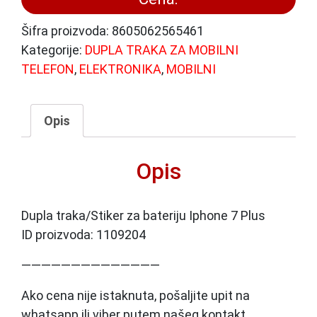
Šifra proizvoda:
8605062565461
Kategorije:
DUPLA TRAKA ZA MOBILNI
TELEFON
,
ELEKTRONIKA
,
MOBILNI
Opis
Opis
Dupla traka/Stiker za bateriju Iphone 7 Plus
ID proizvoda: 1109204
——————————————
Ako cena nije istaknuta, pošaljite upit na
whatsapp ili viber putem našeg kontakt