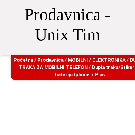
Prodavnica -
Unix Tim
Početna
/
Prodavnica
/
MOBILNI
/
ELEKTRONIKA
/
D
TRAKA ZA MOBILNI TELEFON
/ Dupla traka/Stiker
bateriju Iphone 7 Plus