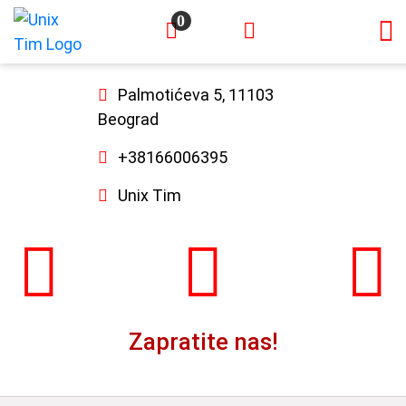
0
×
Palmotićeva 5, 11103
Beograd
+38166006395
Unix Tim
Zapratite nas!