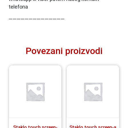
telefona
——————————————
Povezani proizvodi
Staklo touch screen-
Staklo touch screen-a