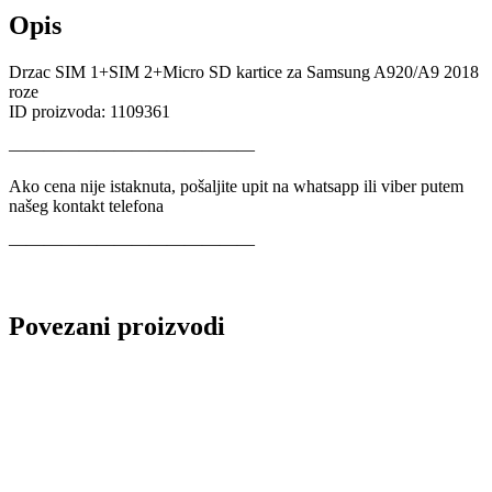
Opis
Drzac SIM 1+SIM 2+Micro SD kartice za Samsung A920/A9 2018
roze
ID proizvoda: 1109361
——————————————
Ako cena nije istaknuta, pošaljite upit na whatsapp ili viber putem
našeg kontakt telefona
——————————————
Povezani proizvodi