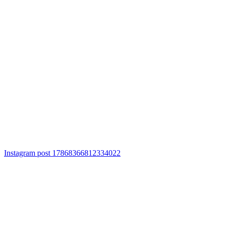
Instagram post 17868366812334022