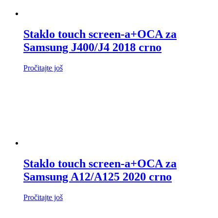
Staklo touch screen-a+OCA za
Samsung J400/J4 2018 crno
Pročitajte još
Staklo touch screen-a+OCA za
Samsung A12/A125 2020 crno
Pročitajte još