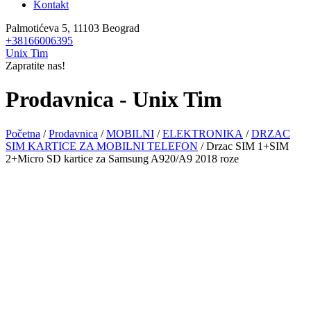
Kontakt
Palmotićeva 5, 11103 Beograd
+38166006395
Unix Tim
Zapratite nas!
Prodavnica - Unix Tim
Početna
/
Prodavnica
/
MOBILNI
/
ELEKTRONIKA
/
DRZAC
SIM KARTICE ZA MOBILNI TELEFON
/ Drzac SIM 1+SIM
2+Micro SD kartice za Samsung A920/A9 2018 roze