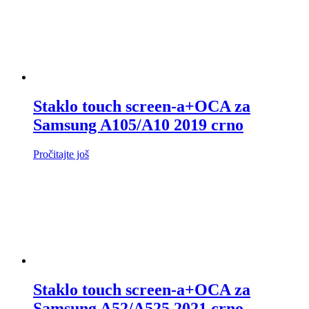
Staklo touch screen-a+OCA za
Samsung A105/A10 2019 crno
Pročitajte još
Staklo touch screen-a+OCA za
Samsung A52/A525 2021 crno