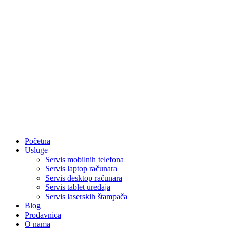
Početna
Usluge
Servis mobilnih telefona
Servis laptop računara
Servis desktop računara
Servis tablet uređaja
Servis laserskih štampača
Blog
Prodavnica
O nama