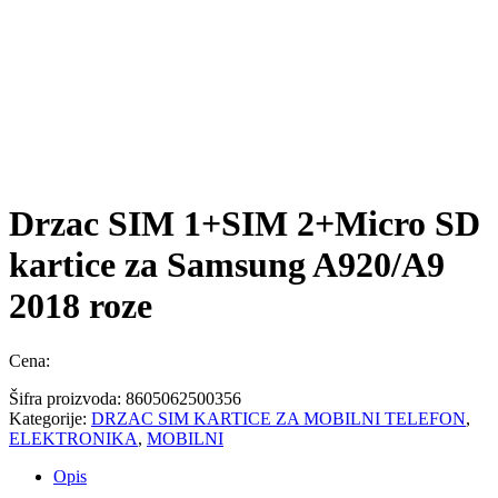
Drzac SIM 1+SIM 2+Micro SD
kartice za Samsung A920/A9
2018 roze
Cena:
Šifra proizvoda:
8605062500356
Kategorije:
DRZAC SIM KARTICE ZA MOBILNI TELEFON
,
ELEKTRONIKA
,
MOBILNI
Opis