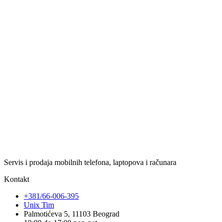
Servis i prodaja mobilnih telefona, laptopova i računara
Kontakt
+381/66-006-395
Unix Tim
Palmotićeva 5, 11103 Beograd