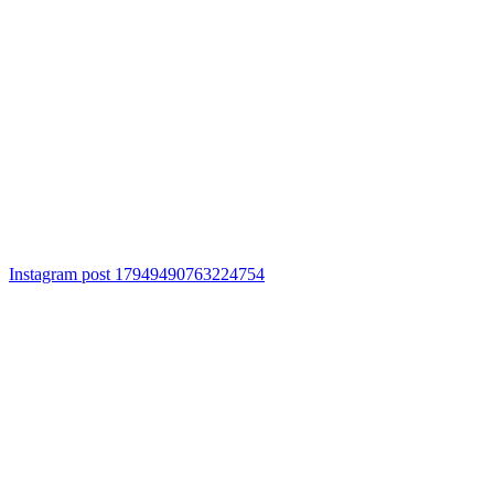
Instagram post 17949490763224754