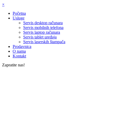
×
Početna
Usluge
Servis desktop računara
Servis mobilnih telefona
Servis laptop računara
Servis tablet uređaja
Servis laserskih štampača
Prodavnica
O nama
Kontakt
Zapratite nas!