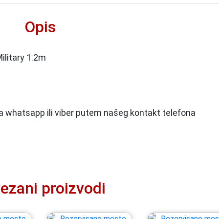
Opis
ilitary 1.2m
 na whatsapp ili viber putem našeg kontakt telefona
ezani proizvodi