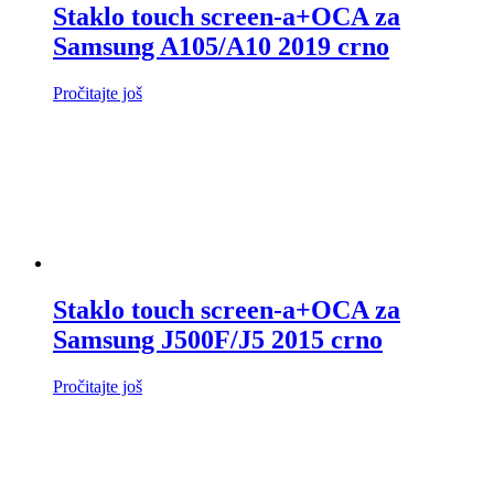
Staklo touch screen-a+OCA za
Samsung A105/A10 2019 crno
Pročitajte još
Staklo touch screen-a+OCA za
Samsung J500F/J5 2015 crno
Pročitajte još