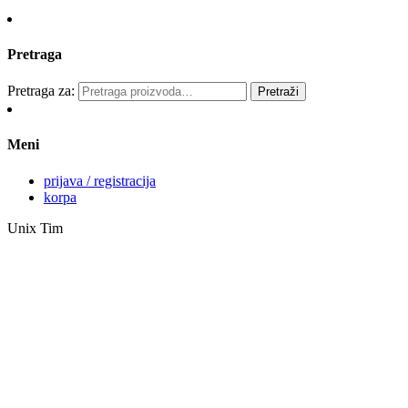
Pretraga
Pretraga za:
Pretraži
Meni
prijava / registracija
korpa
Unix Tim