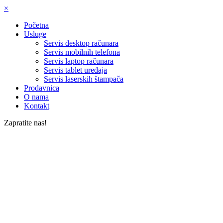
×
Početna
Usluge
Servis desktop računara
Servis mobilnih telefona
Servis laptop računara
Servis tablet uređaja
Servis laserskih štampača
Prodavnica
O nama
Kontakt
Zapratite nas!