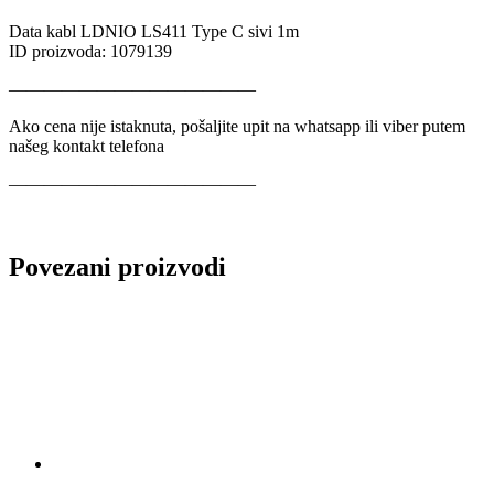
Data kabl LDNIO LS411 Type C sivi 1m
ID proizvoda: 1079139
——————————————
Ako cena nije istaknuta, pošaljite upit na whatsapp ili viber putem
našeg kontakt telefona
——————————————
Povezani proizvodi