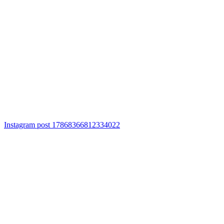
Instagram post 17868366812334022