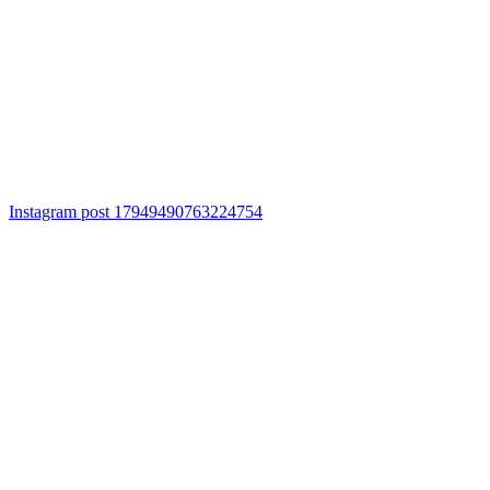
Instagram post 17949490763224754