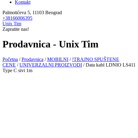
Kontakt
Palmotićeva 5, 11103 Beograd
+38166006395
Unix Tim
Zapratite nas!
Prodavnica - Unix Tim
Početna
/
Prodavnica
/
MOBILNI
/
!TRAJNO SPUŠTENE
CENE
/
UNIVERZALNI PROIZVODI
/ Data kabl LDNIO LS411
Type C sivi 1m