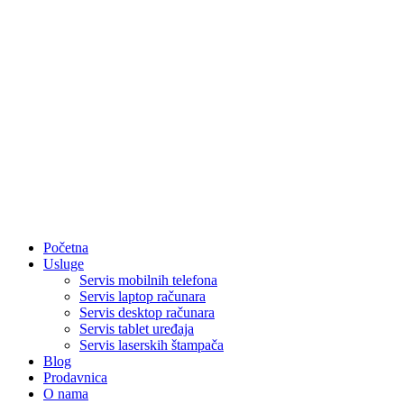
Početna
Usluge
Servis mobilnih telefona
Servis laptop računara
Servis desktop računara
Servis tablet uređaja
Servis laserskih štampača
Blog
Prodavnica
O nama