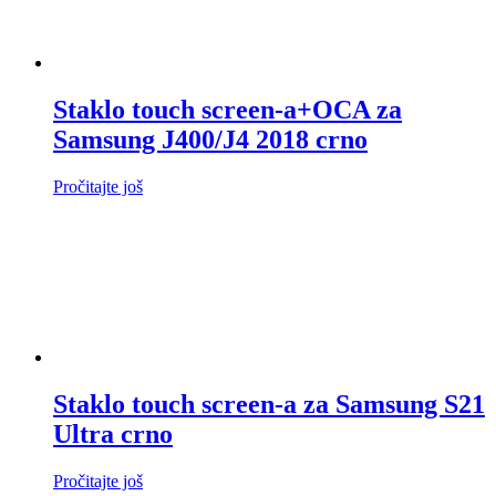
Staklo touch screen-a+OCA za
Samsung J400/J4 2018 crno
Pročitajte još
Staklo touch screen-a za Samsung S21
Ultra crno
Pročitajte još