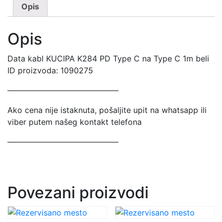
Opis
Opis
Data kabl KUCIPA K284 PD Type C na Type C 1m beli
ID proizvoda: 1090275
——————————————
Ako cena nije istaknuta, pošaljite upit na whatsapp ili
viber putem našeg kontakt telefona
——————————————
Povezani proizvodi