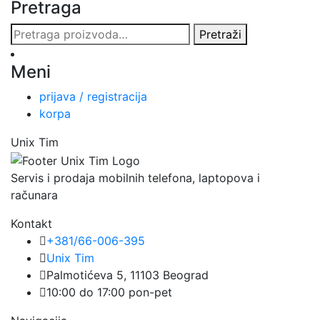
Pretraga
Pretraga
Pretraži
za:
Meni
prijava / registracija
korpa
Unix Tim
Servis i prodaja mobilnih telefona, laptopova i
računara
Kontakt
+381/66-006-395
Unix Tim
Palmotićeva 5, 11103 Beograd
10:00 do 17:00 pon-pet