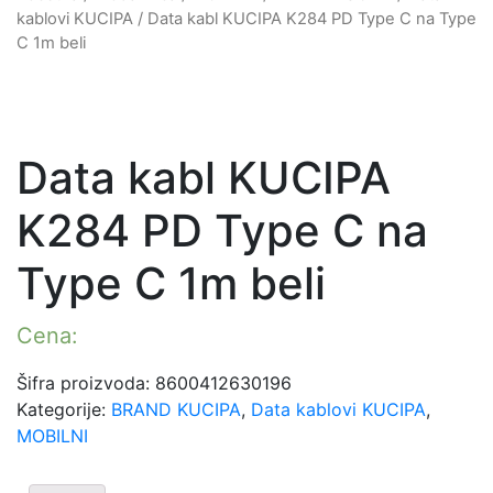
kablovi KUCIPA
/ Data kabl KUCIPA K284 PD Type C na Type
C 1m beli
Data kabl KUCIPA
K284 PD Type C na
Type C 1m beli
Cena:
Šifra proizvoda:
8600412630196
Kategorije:
BRAND KUCIPA
,
Data kablovi KUCIPA
,
MOBILNI