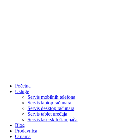
Početna
Usluge
Servis mobilnih telefona
Servis laptop računara
Servis desktop računara
Servis tablet uređaja
Servis laserskih štampača
Blog
Prodavnica
O nama