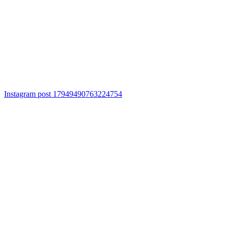
Instagram post 17949490763224754