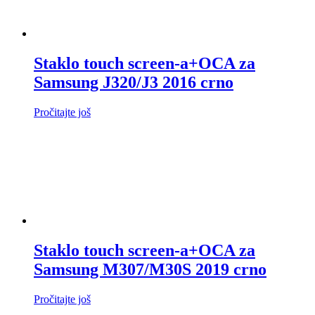
Staklo touch screen-a+OCA za
Samsung J320/J3 2016 crno
Pročitajte još
Staklo touch screen-a+OCA za
Samsung M307/M30S 2019 crno
Pročitajte još