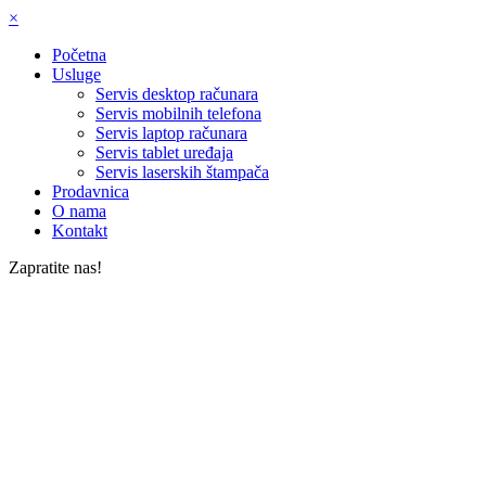
×
Početna
Usluge
Servis desktop računara
Servis mobilnih telefona
Servis laptop računara
Servis tablet uređaja
Servis laserskih štampača
Prodavnica
O nama
Kontakt
Zapratite nas!