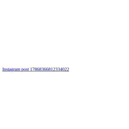
Instagram post 17868366812334022