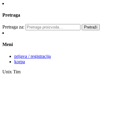
Pretraga
Pretraga za:
Pretraži
Meni
prijava / registracija
korpa
Unix Tim