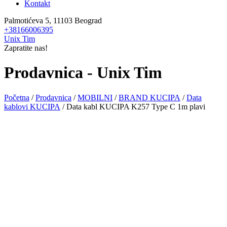
Kontakt
Palmotićeva 5, 11103 Beograd
+38166006395
Unix Tim
Zapratite nas!
Prodavnica - Unix Tim
Početna
/
Prodavnica
/
MOBILNI
/
BRAND KUCIPA
/
Data
kablovi KUCIPA
/ Data kabl KUCIPA K257 Type C 1m plavi