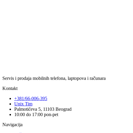
Servis i prodaja mobilnih telefona, laptopova i računara
Kontakt
+381/66-006-395
Unix Tim
Palmotićeva 5, 11103 Beograd
10:00 do 17:00 pon-pet
Navigacija