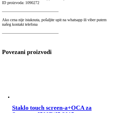
ID proizvoda: 1090272
——————————————
Ako cena nije istaknuta, pošaljite upit na whatsapp ili viber putem
našeg kontakt telefona
——————————————
Povezani proizvodi
Staklo touch screen-a+OCA za