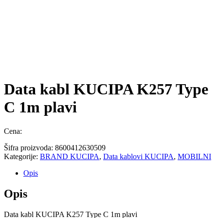
Data kabl KUCIPA K257 Type
C 1m plavi
Cena:
Šifra proizvoda:
8600412630509
Kategorije:
BRAND KUCIPA
,
Data kablovi KUCIPA
,
MOBILNI
Opis
Opis
Data kabl KUCIPA K257 Type C 1m plavi