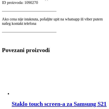
ID proizvoda: 1090270
——————————————
Ako cena nije istaknuta, pošaljite upit na whatsapp ili viber putem
našeg kontakt telefona
——————————————
Povezani proizvodi
Staklo touch screen-a za Samsung S21