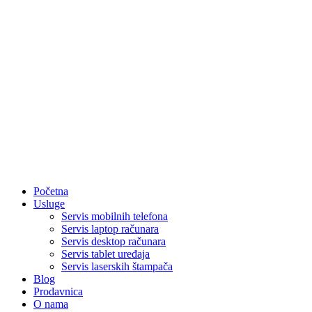
Početna
Usluge
Servis mobilnih telefona
Servis laptop računara
Servis desktop računara
Servis tablet uređaja
Servis laserskih štampača
Blog
Prodavnica
O nama