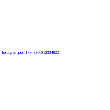
Instagram post 17868366812334022