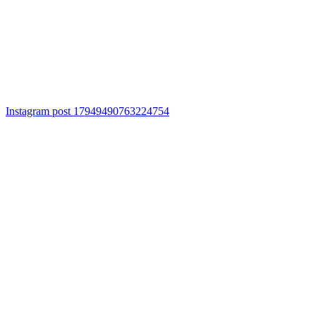
Instagram post 17949490763224754