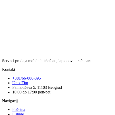
Servis i prodaja mobilnih telefona, laptopova i računara
Kontakt
+381/66-006-395
Unix Tim
Palmotićeva 5, 11103 Beograd
10:00 do 17:00 pon-pet
Navigacija
Početna
Usluge