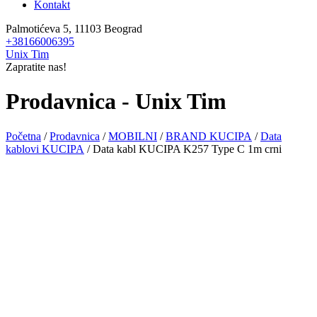
Kontakt
Palmotićeva 5, 11103 Beograd
+38166006395
Unix Tim
Zapratite nas!
Prodavnica - Unix Tim
Početna
/
Prodavnica
/
MOBILNI
/
BRAND KUCIPA
/
Data
kablovi KUCIPA
/ Data kabl KUCIPA K257 Type C 1m crni