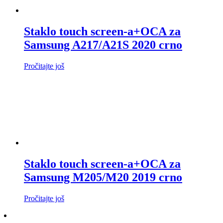
Staklo touch screen-a+OCA za
Samsung A217/A21S 2020 crno
Pročitajte još
Staklo touch screen-a+OCA za
Samsung M205/M20 2019 crno
Pročitajte još