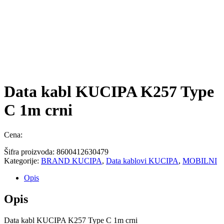
Data kabl KUCIPA K257 Type
C 1m crni
Cena:
Šifra proizvoda:
8600412630479
Kategorije:
BRAND KUCIPA
,
Data kablovi KUCIPA
,
MOBILNI
Opis
Opis
Data kabl KUCIPA K257 Type C 1m crni