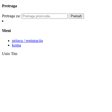
Pretraga
Pretraga za:
Pretraži
Meni
prijava / registracija
korpa
Unix Tim