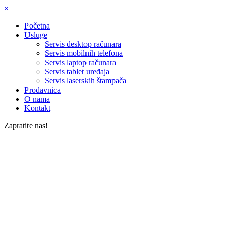
×
Početna
Usluge
Servis desktop računara
Servis mobilnih telefona
Servis laptop računara
Servis tablet uređaja
Servis laserskih štampača
Prodavnica
O nama
Kontakt
Zapratite nas!