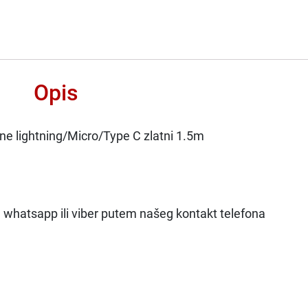
Opis
 lightning/Micro/Type C zlatni 1.5m
na whatsapp ili viber putem našeg kontakt telefona