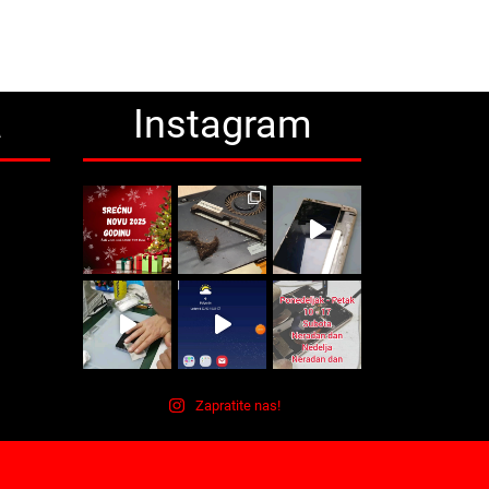
a
Instagram
Zapratite nas!