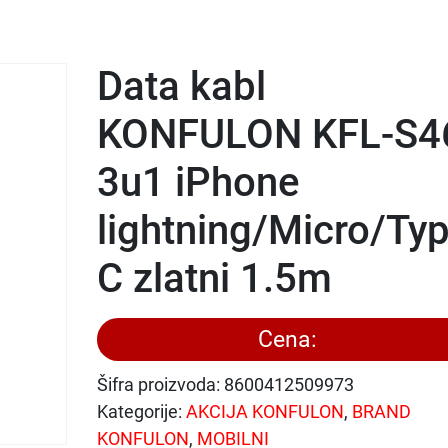
Data kabl
KONFULON KFL-S4
3u1 iPhone
lightning/Micro/Ty
C zlatni 1.5m
Cena:
Šifra proizvoda:
8600412509973
Kategorije:
AKCIJA KONFULON
,
BRAND
KONFULON
,
MOBILNI