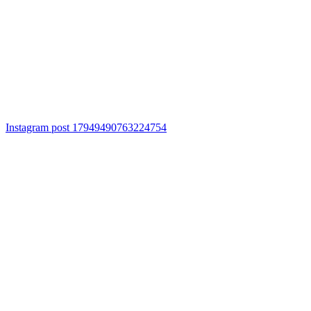
Instagram post 17949490763224754