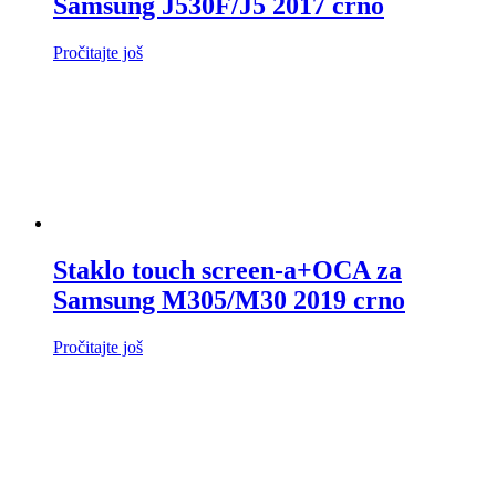
Samsung J530F/J5 2017 crno
Pročitajte još
Staklo touch screen-a+OCA za
Samsung M305/M30 2019 crno
Pročitajte još