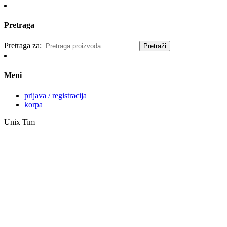
Pretraga
Pretraga za:
Pretraži
Meni
prijava / registracija
korpa
Unix Tim