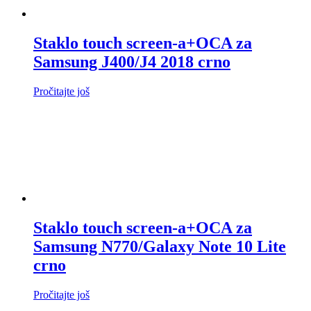
Staklo touch screen-a+OCA za
Samsung J400/J4 2018 crno
Pročitajte još
Staklo touch screen-a+OCA za
Samsung N770/Galaxy Note 10 Lite
crno
Pročitajte još