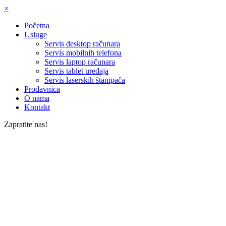
×
Početna
Usluge
Servis desktop računara
Servis mobilnih telefona
Servis laptop računara
Servis tablet uređaja
Servis laserskih štampača
Prodavnica
O nama
Kontakt
Zapratite nas!