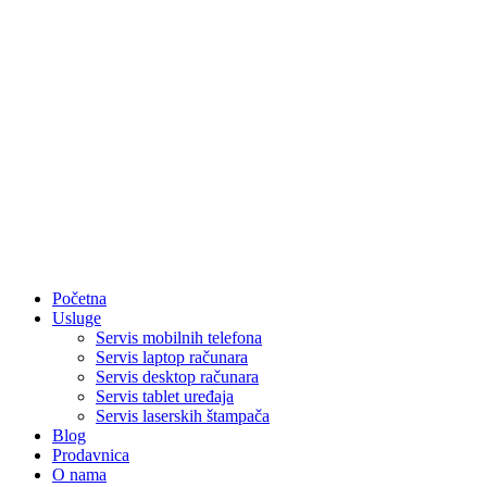
Početna
Usluge
Servis mobilnih telefona
Servis laptop računara
Servis desktop računara
Servis tablet uređaja
Servis laserskih štampača
Blog
Prodavnica
O nama