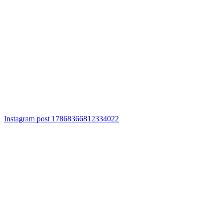
Instagram post 17868366812334022