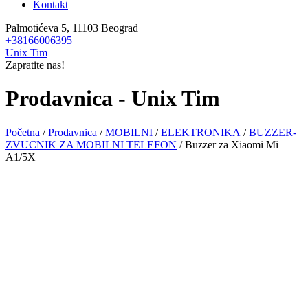
Kontakt
Palmotićeva 5, 11103 Beograd
+38166006395
Unix Tim
Zapratite nas!
Prodavnica - Unix Tim
Početna
/
Prodavnica
/
MOBILNI
/
ELEKTRONIKA
/
BUZZER-
ZVUCNIK ZA MOBILNI TELEFON
/ Buzzer za Xiaomi Mi
A1/5X