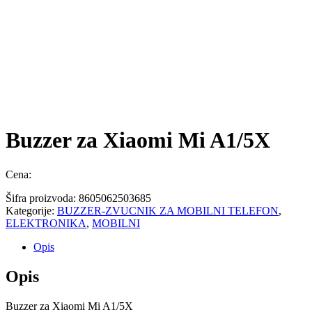
Buzzer za Xiaomi Mi A1/5X
Cena:
Šifra proizvoda:
8605062503685
Kategorije:
BUZZER-ZVUCNIK ZA MOBILNI TELEFON
,
ELEKTRONIKA
,
MOBILNI
Opis
Opis
Buzzer za Xiaomi Mi A1/5X