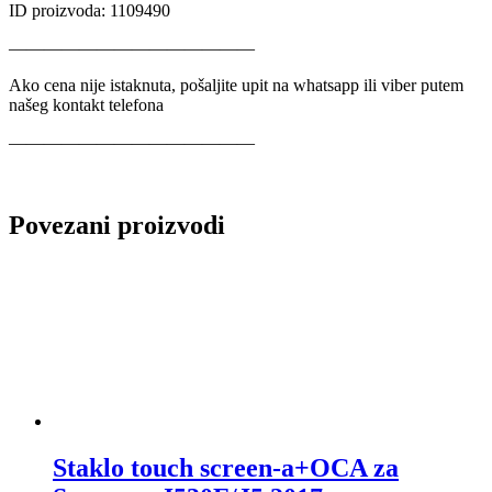
ID proizvoda: 1109490
——————————————
Ako cena nije istaknuta, pošaljite upit na whatsapp ili viber putem
našeg kontakt telefona
——————————————
Povezani proizvodi
Staklo touch screen-a+OCA za