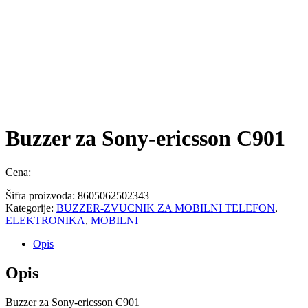
Buzzer za Sony-ericsson C901
Cena:
Šifra proizvoda:
8605062502343
Kategorije:
BUZZER-ZVUCNIK ZA MOBILNI TELEFON
,
ELEKTRONIKA
,
MOBILNI
Opis
Opis
Buzzer za Sony-ericsson C901