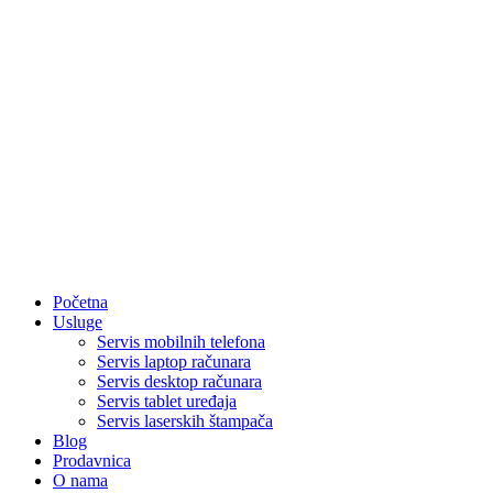
Početna
Usluge
Servis mobilnih telefona
Servis laptop računara
Servis desktop računara
Servis tablet uređaja
Servis laserskih štampača
Blog
Prodavnica
O nama