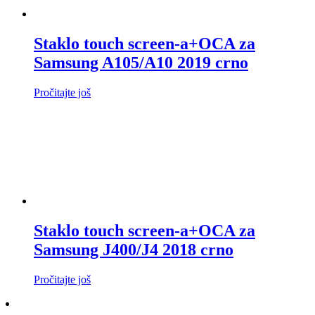
Staklo touch screen-a+OCA za
Samsung A105/A10 2019 crno
Pročitajte još
Staklo touch screen-a+OCA za
Samsung J400/J4 2018 crno
Pročitajte još