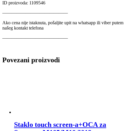
ID proizvoda: 1109546
——————————————
Ako cena nije istaknuta, pošaljite upit na whatsapp ili viber putem
našeg kontakt telefona
——————————————
Povezani proizvodi
Staklo touch screen-a+OCA za