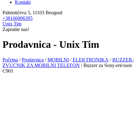
Kontakt
Palmotićeva 5, 11103 Beograd
+38166006395
Unix Tim
Zapratite nas!
Prodavnica - Unix Tim
Početna
/
Prodavnica
/
MOBILNI
/
ELEKTRONIKA
/
BUZZER-
ZVUCNIK ZA MOBILNI TELEFON
/ Buzzer za Sony-ericsson
C901