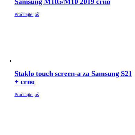
Samsung M105/M10 2019 crno
Pročitajte još
Staklo touch screen-a za Samsung S21
+ crno
Pročitajte još