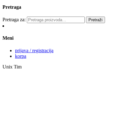
Pretraga
Pretraga za:
Pretraži
Meni
prijava / registracija
korpa
Unix Tim