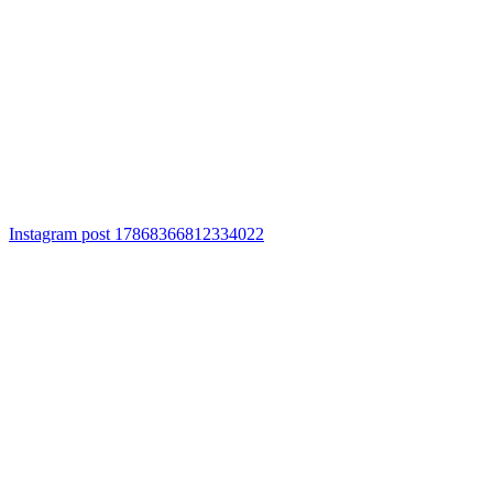
Instagram post 17868366812334022