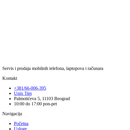
Servis i prodaja mobilnih telefona, laptopova i računara
Kontakt
+381/66-006-395
Unix Tim
Palmotićeva 5, 11103 Beograd
10:00 do 17:00 pon-pet
Navigacija
Početna
Usluge