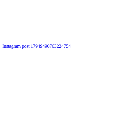
Instagram post 17949490763224754