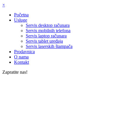
×
Početna
Usluge
Servis desktop računara
Servis mobilnih telefona
Servis laptop računara
Servis tablet uređaja
Servis laserskih štampača
Prodavnica
O nama
Kontakt
Zapratite nas!