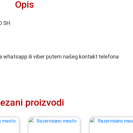
Opis
O SH
 na whatsapp ili viber putem našeg kontakt telefona
ezani proizvodi