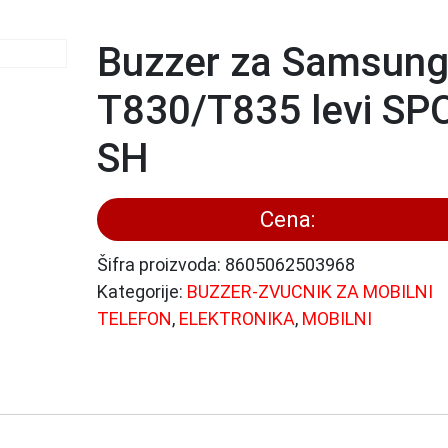
Buzzer za Samsun
T830/T835 levi SP
SH
Cena:
Šifra proizvoda:
8605062503968
Kategorije:
BUZZER-ZVUCNIK ZA MOBILNI
TELEFON
,
ELEKTRONIKA
,
MOBILNI