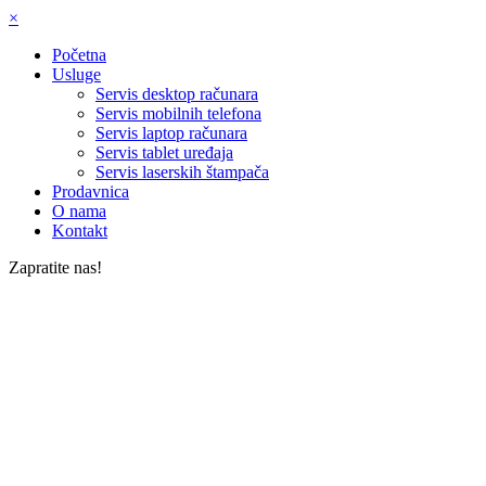
×
Početna
Usluge
Servis desktop računara
Servis mobilnih telefona
Servis laptop računara
Servis tablet uređaja
Servis laserskih štampača
Prodavnica
O nama
Kontakt
Zapratite nas!