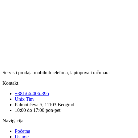
Servis i prodaja mobilnih telefona, laptopova i računara
Kontakt
+381/66-006-395
Unix Tim
Palmotićeva 5, 11103 Beograd
10:00 do 17:00 pon-pet
Navigacija
Početna
Usluge