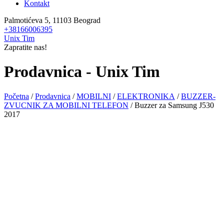
Kontakt
Palmotićeva 5, 11103 Beograd
+38166006395
Unix Tim
Zapratite nas!
Prodavnica - Unix Tim
Početna
/
Prodavnica
/
MOBILNI
/
ELEKTRONIKA
/
BUZZER-
ZVUCNIK ZA MOBILNI TELEFON
/ Buzzer za Samsung J530
2017