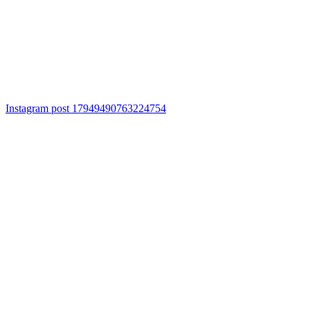
Instagram post 17949490763224754