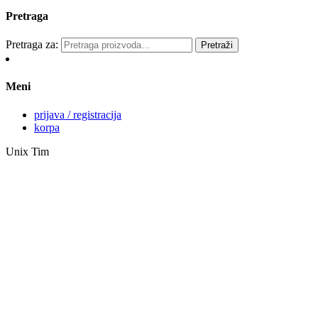
Pretraga
Pretraga za:
Pretraži
Meni
prijava / registracija
korpa
Unix Tim