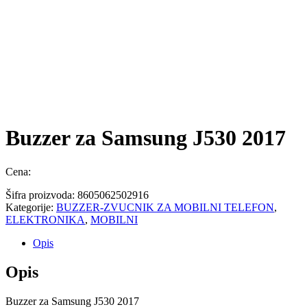
Buzzer za Samsung J530 2017
Cena:
Šifra proizvoda:
8605062502916
Kategorije:
BUZZER-ZVUCNIK ZA MOBILNI TELEFON
,
ELEKTRONIKA
,
MOBILNI
Opis
Opis
Buzzer za Samsung J530 2017