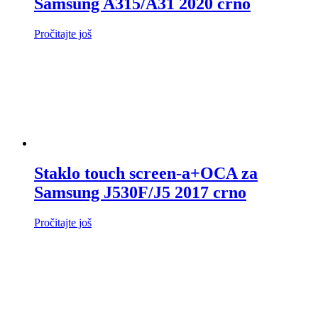
Samsung A315/A31 2020 crno
Pročitajte još
Staklo touch screen-a+OCA za
Samsung J530F/J5 2017 crno
Pročitajte još