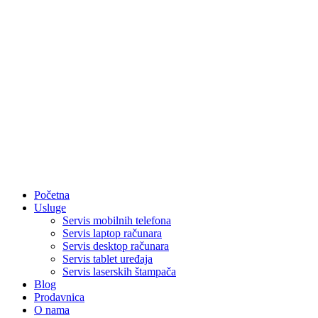
Početna
Usluge
Servis mobilnih telefona
Servis laptop računara
Servis desktop računara
Servis tablet uređaja
Servis laserskih štampača
Blog
Prodavnica
O nama