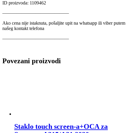
ID proizvoda: 1109462
——————————————
Ako cena nije istaknuta, pošaljite upit na whatsapp ili viber putem
našeg kontakt telefona
——————————————
Povezani proizvodi
Staklo touch screen-a+OCA za