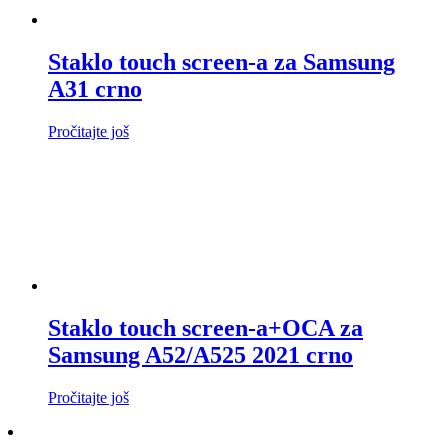
Staklo touch screen-a za Samsung
A31 crno
Pročitajte još
Staklo touch screen-a+OCA za
Samsung A52/A525 2021 crno
Pročitajte još