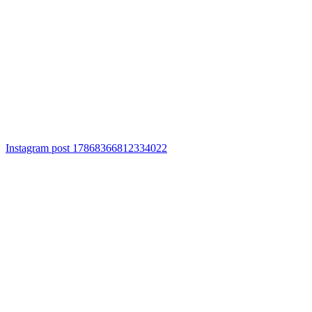
Instagram post 17868366812334022