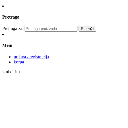
Pretraga
Pretraga za:
Pretraži
Meni
prijava / registracija
korpa
Unix Tim