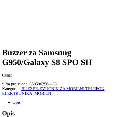
Buzzer za Samsung
G950/Galaxy S8 SPO SH
Cena:
Šifra proizvoda:
8605062564433
Kategorije:
BUZZER-ZVUCNIK ZA MOBILNI TELEFON
,
ELEKTRONIKA
,
MOBILNI
Opis
Opis