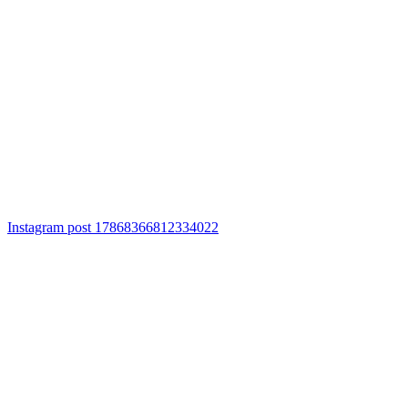
Instagram post 17868366812334022