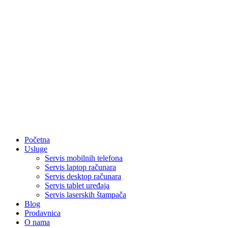
Početna
Usluge
Servis mobilnih telefona
Servis laptop računara
Servis desktop računara
Servis tablet uređaja
Servis laserskih štampača
Blog
Prodavnica
O nama