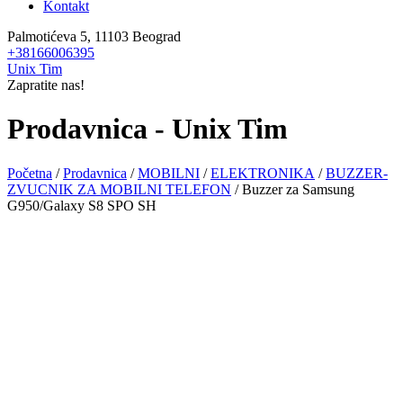
Kontakt
Palmotićeva 5, 11103 Beograd
+38166006395
Unix Tim
Zapratite nas!
Prodavnica - Unix Tim
Početna
/
Prodavnica
/
MOBILNI
/
ELEKTRONIKA
/
BUZZER-
ZVUCNIK ZA MOBILNI TELEFON
/ Buzzer za Samsung
G950/Galaxy S8 SPO SH