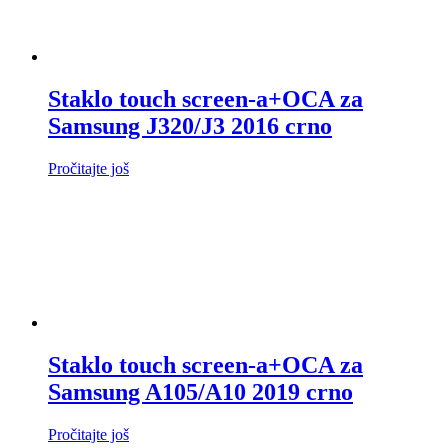
Staklo touch screen-a+OCA za
Samsung J320/J3 2016 crno
Pročitajte još
Staklo touch screen-a+OCA za
Samsung A105/A10 2019 crno
Pročitajte još