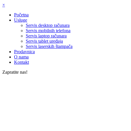
×
Početna
Usluge
Servis desktop računara
Servis mobilnih telefona
Servis laptop računara
Servis tablet uređaja
Servis laserskih štampača
Prodavnica
O nama
Kontakt
Zapratite nas!