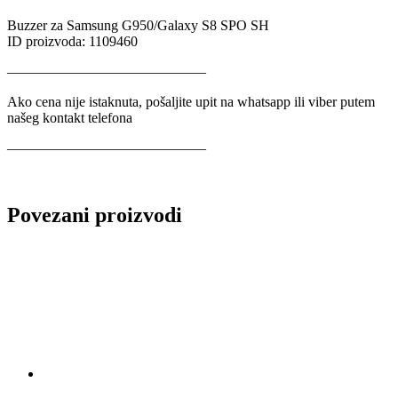
Buzzer za Samsung G950/Galaxy S8 SPO SH
ID proizvoda: 1109460
——————————————
Ako cena nije istaknuta, pošaljite upit na whatsapp ili viber putem
našeg kontakt telefona
——————————————
Povezani proizvodi