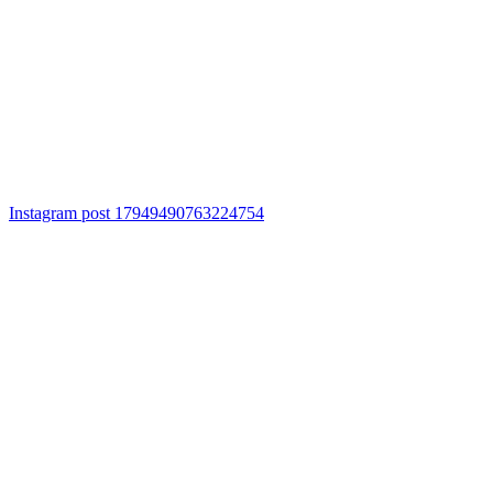
Instagram post 17949490763224754