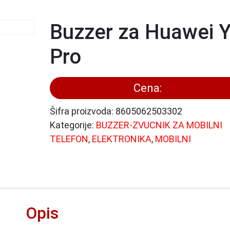
Buzzer za Huawei 
Pro
Cena:
Šifra proizvoda:
8605062503302
Kategorije:
BUZZER-ZVUCNIK ZA MOBILNI
TELEFON
,
ELEKTRONIKA
,
MOBILNI
Opis