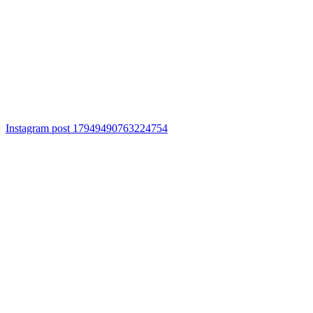
Instagram post 17949490763224754