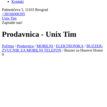
Kontakt
Palmotićeva 5, 11103 Beograd
+38166006395
Unix Tim
Zapratite nas!
Prodavnica - Unix Tim
Početna
/
Prodavnica
/
MOBILNI
/
ELEKTRONIKA
/
BUZZER-
ZVUCNIK ZA MOBILNI TELEFON
/ Buzzer za Huawei Honor
9