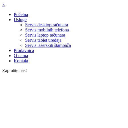
×
Početna
Usluge
Servis desktop računara
Servis mobilnih telefona
Servis laptop računara
Servis tablet uređaja
Servis laserskih štampača
Prodavnica
O nama
Kontakt
Zapratite nas!