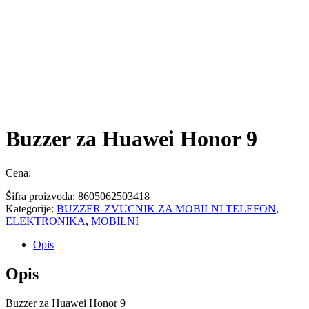
Buzzer za Huawei Honor 9
Cena:
Šifra proizvoda:
8605062503418
Kategorije:
BUZZER-ZVUCNIK ZA MOBILNI TELEFON
,
ELEKTRONIKA
,
MOBILNI
Opis
Opis
Buzzer za Huawei Honor 9