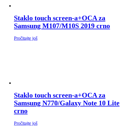
Staklo touch screen-a+OCA za
Samsung M107/M10S 2019 crno
Pročitajte još
Staklo touch screen-a+OCA za
Samsung N770/Galaxy Note 10 Lite
crno
Pročitajte još