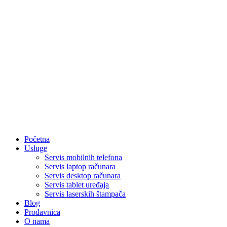
Početna
Usluge
Servis mobilnih telefona
Servis laptop računara
Servis desktop računara
Servis tablet uređaja
Servis laserskih štampača
Blog
Prodavnica
O nama