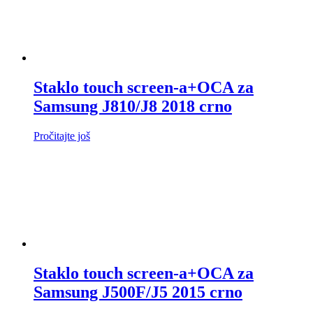
Staklo touch screen-a+OCA za
Samsung J810/J8 2018 crno
Pročitajte još
Staklo touch screen-a+OCA za
Samsung J500F/J5 2015 crno