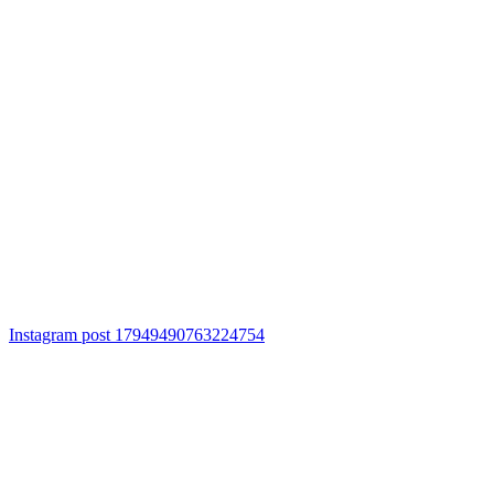
Instagram post 17949490763224754