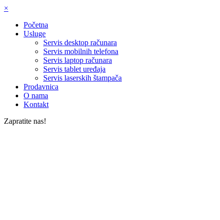
×
Početna
Usluge
Servis desktop računara
Servis mobilnih telefona
Servis laptop računara
Servis tablet uređaja
Servis laserskih štampača
Prodavnica
O nama
Kontakt
Zapratite nas!