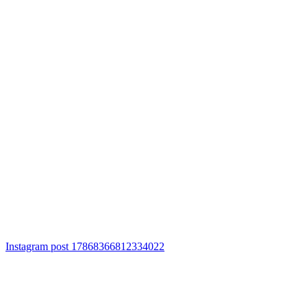
Instagram post 17868366812334022