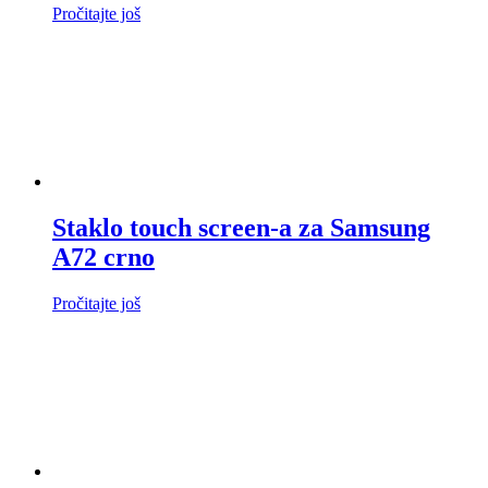
Pročitajte još
Staklo touch screen-a za Samsung
A72 crno
Pročitajte još