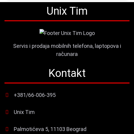
Unix Tim
Servis i prodaja mobilnih telefona, laptopova i
računara
Kontakt
+381/66-006-395
Unix Tim
Palmotićeva 5, 11103 Beograd