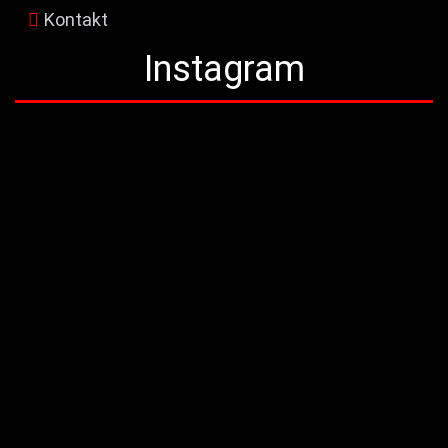
Kontakt
Instagram