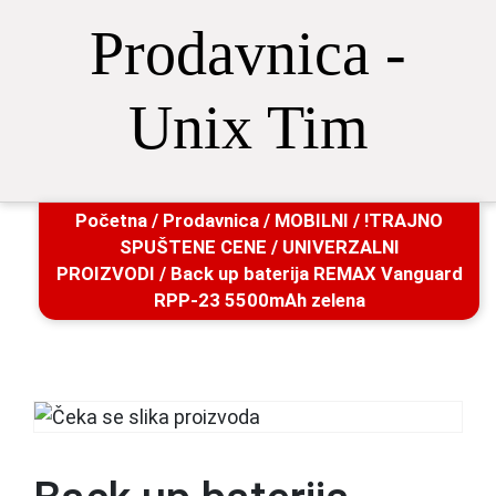
Prodavnica -
Unix Tim
Početna
/
Prodavnica
/
MOBILNI
/
!TRAJNO
SPUŠTENE CENE
/
UNIVERZALNI
PROIZVODI
/ Back up baterija REMAX Vanguard
RPP-23 5500mAh zelena