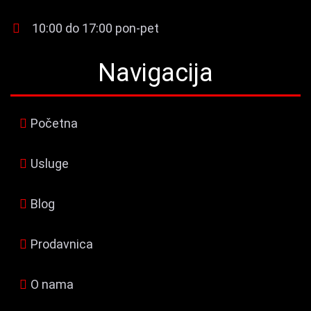
10:00 do 17:00 pon-pet
Navigacija
Početna
Usluge
Blog
Prodavnica
O nama