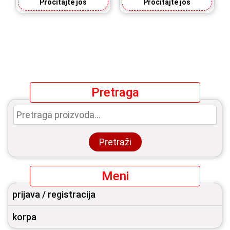
Pročitajte još
Pročitajte još
Pretraga
Pretraga
za:
Pretraži
Meni
prijava / registracija
korpa