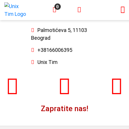
0
×
Palmotićeva 5, 11103
Beograd
+38166006395
Unix Tim
Zapratite nas!