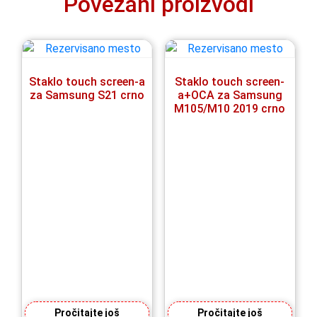
Povezani proizvodi
Staklo touch screen-a
Staklo touch screen-
za Samsung S21 crno
a+OCA za Samsung
M105/M10 2019 crno
Pročitajte još
Pročitajte još