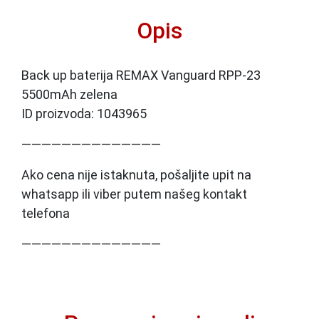
Opis
Back up baterija REMAX Vanguard RPP-23
5500mAh zelena
ID proizvoda: 1043965
——————————————
Ako cena nije istaknuta, pošaljite upit na
whatsapp ili viber putem našeg kontakt
telefona
——————————————