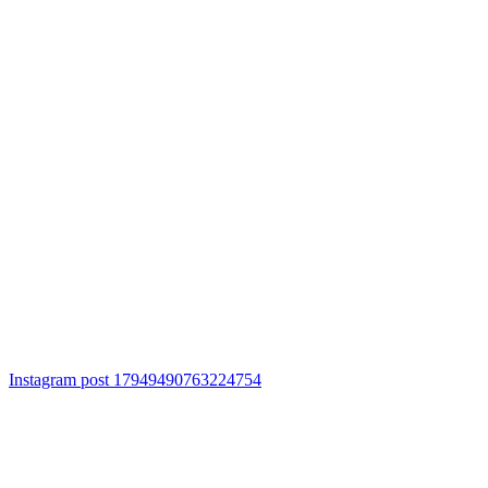
Instagram post 17949490763224754