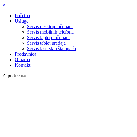
×
Početna
Usluge
Servis desktop računara
Servis mobilnih telefona
Servis laptop računara
Servis tablet uređaja
Servis laserskih štampača
Prodavnica
O nama
Kontakt
Zapratite nas!