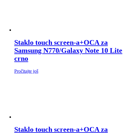
Staklo touch screen-a+OCA za
Samsung N770/Galaxy Note 10 Lite
crno
Pročitajte još
Staklo touch screen-a+OCA za