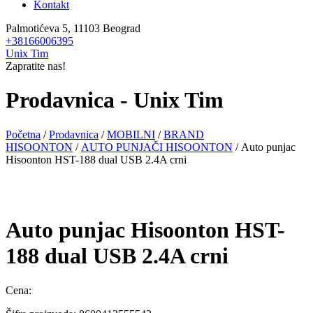
Kontakt
Palmotićeva 5, 11103 Beograd
+38166006395
Unix Tim
Zapratite nas!
Prodavnica - Unix Tim
Početna
/
Prodavnica
/
MOBILNI
/
BRAND
HISOONTON
/
AUTO PUNJAČI HISOONTON
/ Auto punjac
Hisoonton HST-188 dual USB 2.4A crni
Auto punjac Hisoonton HST-
188 dual USB 2.4A crni
Cena: