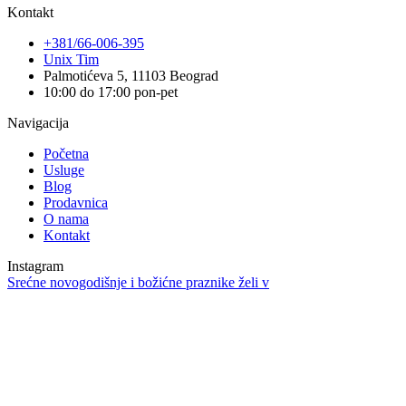
Kontakt
+381/66-006-395
Unix Tim
Palmotićeva 5, 11103 Beograd
10:00 do 17:00 pon-pet
Navigacija
Početna
Usluge
Blog
Prodavnica
O nama
Kontakt
Instagram
Srećne novogodišnje i božićne praznike želi v