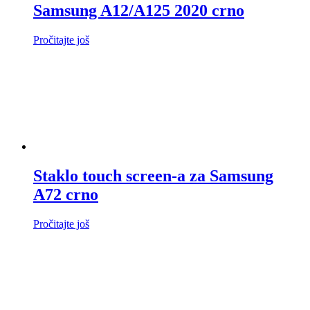
Samsung A12/A125 2020 crno
Pročitajte još
Staklo touch screen-a za Samsung
A72 crno
Pročitajte još