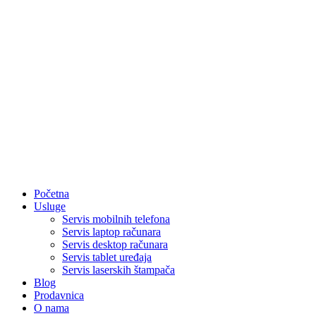
Početna
Usluge
Servis mobilnih telefona
Servis laptop računara
Servis desktop računara
Servis tablet uređaja
Servis laserskih štampača
Blog
Prodavnica
O nama