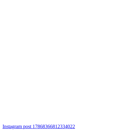
Instagram post 17868366812334022