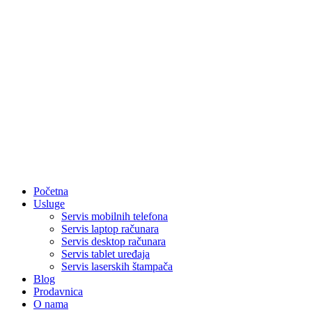
Početna
Usluge
Servis mobilnih telefona
Servis laptop računara
Servis desktop računara
Servis tablet uređaja
Servis laserskih štampača
Blog
Prodavnica
O nama