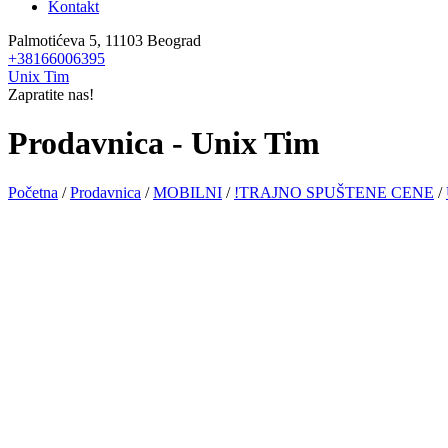
Kontakt
Palmotićeva 5, 11103 Beograd
+38166006395
Unix Tim
Zapratite nas!
Prodavnica - Unix Tim
Početna
/
Prodavnica
/
MOBILNI
/
!TRAJNO SPUŠTENE CENE
/