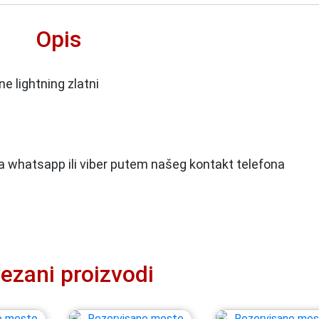
Opis
e lightning zlatni
 na whatsapp ili viber putem našeg kontakt telefona
ezani proizvodi