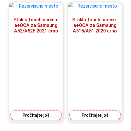
Staklo touch screen-
Staklo touch screen-
a+OCA za Samsung
a+OCA za Samsung
A52/A525 2021 crno
A515/A51 2020 crno
Pročitajte još
Pročitajte još