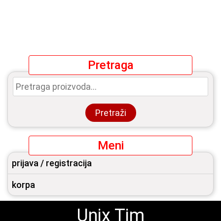
Pretraga
Pretraga
za:
Pretraži
Meni
prijava / registracija
korpa
Unix Tim