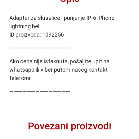
Adapter za slusalice i punjenje IP-6 iPhone
lightning beli
ID proizvoda: 1092256
——————————————
Ako cena nije istaknuta, pošaljite upit na
whatsapp ili viber putem našeg kontakt
telefona
——————————————
Povezani proizvodi