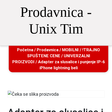
Prodavnica -
Unix Tim
Početna
/
Prodavnica
/
MOBILNI
/
!TRAJNO
SPUŠTENE CENE
/
UNIVERZALNI
PROIZVODI
/ Adapter za slusalice i punjenje IP-6
iPhone lightning beli