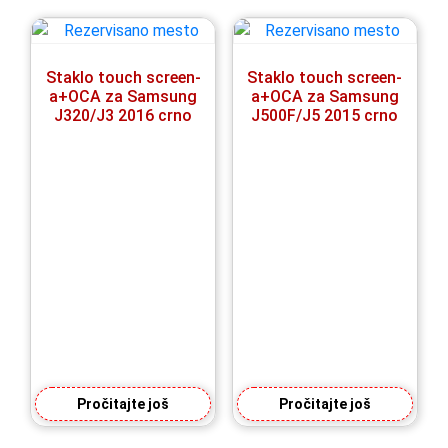
Staklo touch screen-
Staklo touch screen-
a+OCA za Samsung
a+OCA za Samsung
J320/J3 2016 crno
J500F/J5 2015 crno
Pročitajte još
Pročitajte još