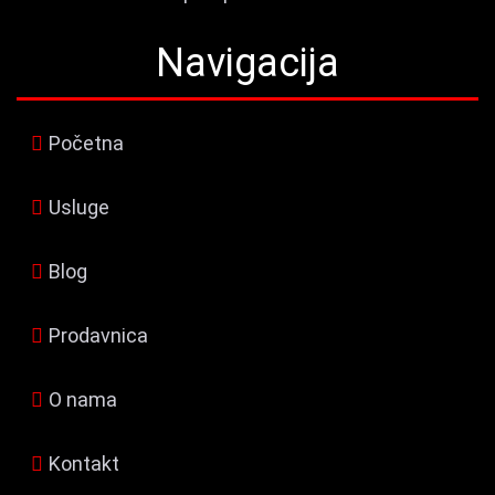
Navigacija
Početna
Usluge
Blog
Prodavnica
O nama
Kontakt