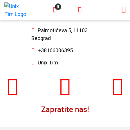
0
×
Palmotićeva 5, 11103
Beograd
+38166006395
Unix Tim
Zapratite nas!