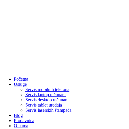
Početna
Usluge
Servis mobilnih telefona
Servis laptop računara
Servis desktop računara
Servis tablet uređaja
Servis laserskih štampača
Blog
Prodavnica
O nama