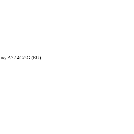
laxy A72 4G/5G (EU)